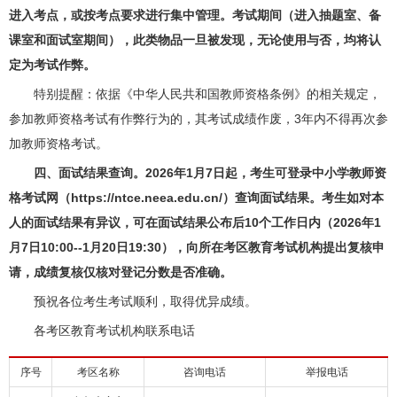
进入考点，或按考点要求进行集中管理。考试期间（进入抽题室、备
课室和面试室期间），此类物品一旦被发现，无论使用与否，均将认
定为考试作弊。
特别提醒：依据《中华人民共和国教师资格条例》的相关规定，
参加教师资格考试有作弊行为的，其考试成绩作废，3年内不得再次参
加教师资格考试。
四、面试结果查询。2026年1月7日起，考生可登录中小学教师资
格考试网（https://ntce.neea.edu.cn/）查询面试结果。考生如对本
人的面试结果有异议，可在面试结果公布后10个工作日内（2026年1
月7日10:00--1月20日19:30），向所在考区教育考试机构提出复核申
请，成绩复核仅核对登记分数是否准确。
预祝各位考生考试顺利，取得优异成绩。
各考区教育考试机构联系电话
序号
考区名称
咨询电话
举报电话