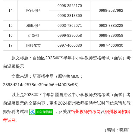
0998-2525170
14
喀什地区
0998-2537992
0998-2313360
15
和田地区
0903-7862071
0903-7885228
16
伊犁州
0999-8290058
0999-8290058
17
阿拉尔市
0997-4660630
0997-4660630
原文标题：自治区2025年下半年中小学教师资格考试（面试）考
前温馨提示
文章来源：新疆招生网（原链接MD5：
2598d214c2578de39adfb6cd490f5c96）
以上是2025年下半年新疆自治区中小学教师资格考试（面试）考
前温馨提示的全部内容，更多2024宿州教师招聘考试时间信息请加教
师招聘考试群
，及关注
宿州教师招考网
及
宿州教师招聘
考试网
。
（编辑：晓燕）