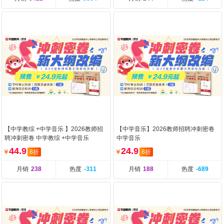
【中学教综 +中学音乐 】2026教师招
【中学音乐】2026教师招聘冲刺密卷
聘冲刺密卷 中学教综 +中学音乐
中学音乐
44.9
24.9
￥
8折
￥
8折
月销
238
热度
-311
月销
188
热度
-689