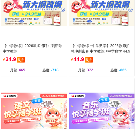
【中学教综】2026教师招聘冲刺密卷
【中学教综 +中学数学】2026教师招
中学教综
聘冲刺密卷 中学教综 +中学数学 44.9
元
34.9
44.9
￥
8折
￥
8折
月销
465
热度
-718
月销
372
热度
-865