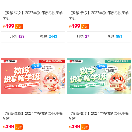
【安徽-语文】2027年教招笔试·悦享畅
【安徽-音乐】2027年教招笔试·悦享畅
学班
学班
499
499
￥
7折
￥
7折
月销
428
热度
2443
月销
27
热度
853
【安徽-教综】2027年教招笔试·悦享畅
【安徽-数学】2027年教招笔试·悦享畅
学班
学班
499
499
￥
7折
￥
7折