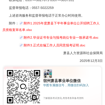
联系电话：0557—5027073 0557—5037531
监督举报电话：0557-5022259
上述咨询服务和监督举报电话于正常办公时间使用。
附件：
附件1.2025年度萧县下半年事业单位公开招聘工作人
员资格复审名单.xlsx
附件2.毕业证书专业与报考岗位专业一致承诺书.doc
附件3.正式在编工作人员同意报考证明.doc
萧县人力资源和社会保障局
2025年12月3日
宿州萧县事业单位微信
华图专属微信号，用微信扫码加入
了解最新考试资讯,考情考务和备考资料