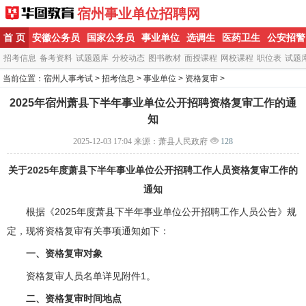
宿州事业单位招聘网
首 页
安徽公务员
国家公务员
事业单位
选调生
医药卫生
公安招警
招考信息
备考资料
试题题库
分校动态
图书教材
面授课程
网校课程
职位表
试题
当前位置：
宿州人事考试
>
招考信息
>
事业单位
>
资格复审
>
2025年宿州萧县下半年事业单位公开招聘资格复审工作的通
知
2025-12-03 17:04
来源：萧县人民政府
128
关于2025年度萧县下半年事业单位公开招聘工作人员资格复审工作的
通知
根据《2025年度萧县下半年事业单位公开招聘工作人员公告》规
定，现将资格复审有关事项通知如下：
一、资格复审对象
资格复审人员名单详见附件1。
二、资格复审时间地点