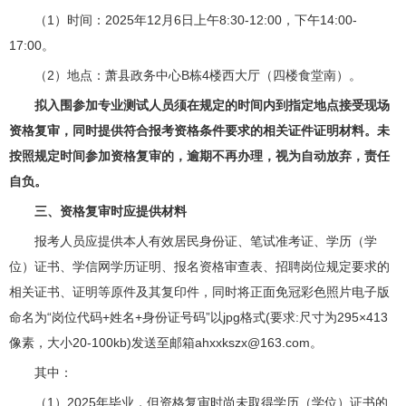
（1）时间：2025年12月6日上午8:30-12:00，下午14:00-
17:00。
（2）地点：萧县政务中心B栋4楼西大厅（四楼食堂南）。
拟入围参加专业测试人员须在规定的时间内到指定地点接受现场
资格复审，同时提供符合报考资格条件要求的相关证件证明材料。未
按照规定时间参加资格复审的，逾期不再办理，视为自动放弃，责任
自负。
三、资格复审时应提供材料
报考人员应提供本人有效居民身份证、笔试准考证、学历（学
位）证书、学信网学历证明、报名资格审查表、招聘岗位规定要求的
相关证书、证明等原件及其复印件，同时将正面免冠彩色照片电子版
命名为“岗位代码+姓名+身份证号码”以jpg格式(要求:尺寸为295×413
像素，大小20-100kb)发送至邮箱ahxxkszx@163.com。
其中：
（1）2025年毕业，但资格复审时尚未取得学历（学位）证书的