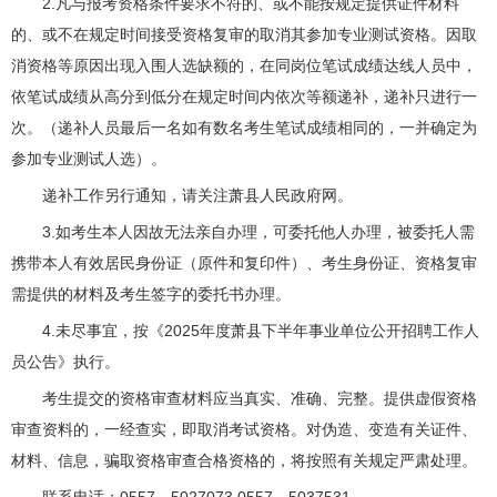
2.凡与报考资格条件要求不符的、或不能按规定提供证件材料
的、或不在规定时间接受资格复审的取消其参加专业测试资格。因取
消资格等原因出现入围人选缺额的，在同岗位笔试成绩达线人员中，
依笔试成绩从高分到低分在规定时间内依次等额递补，递补只进行一
次。（递补人员最后一名如有数名考生笔试成绩相同的，一并确定为
参加专业测试人选）。
递补工作另行通知，请关注萧县人民政府网。
3.如考生本人因故无法亲自办理，可委托他人办理，被委托人需
携带本人有效居民身份证（原件和复印件）、考生身份证、资格复审
需提供的材料及考生签字的委托书办理。
4.未尽事宜，按《2025年度萧县下半年事业单位公开招聘工作人
员公告》执行。
考生提交的资格审查材料应当真实、准确、完整。提供虚假资格
审查资料的，一经查实，即取消考试资格。对伪造、变造有关证件、
材料、信息，骗取资格审查合格资格的，将按照有关规定严肃处理。