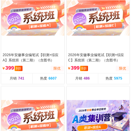
2026年安徽事业编笔试【职测+综应
2026年安徽事业编笔试【职测+综应
A】系统班（第二期）（含图书）
C】系统班（第二期）（含图书）
399
399
￥
8折
限优
￥
8折
限优
月销
741
热度
6607
月销
486
热度
5975