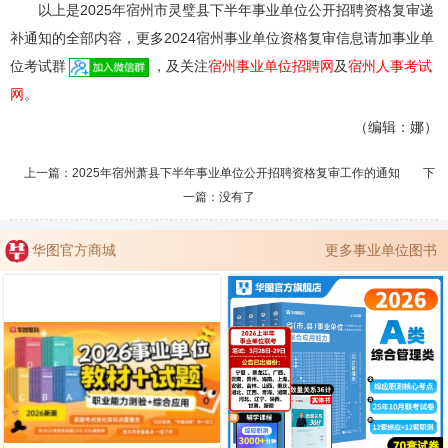
以上是2025年宿州市灵璧县下半年事业单位公开招聘资格复审递
补通知的全部内容，更多2024宿州事业单位资格复审信息请加事业单
位考试群
，及关注
宿州事业单位招聘网
及
宿州人事考试
网
。
（编辑：娜）
上一篇：
2025年宿州萧县下半年事业单位公开招聘资格复审工作的通知
下
一篇：没有了
华图官方商城
更多事业单位图书