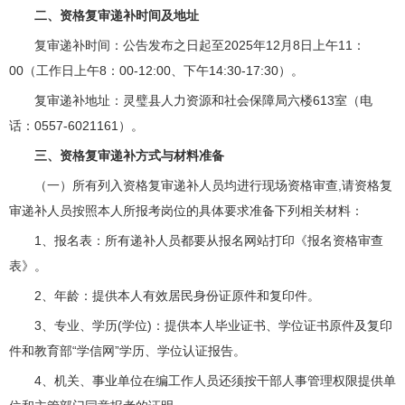
二、资格复审递补时间及地址
复审递补时间：公告发布之日起至2025年12月8日上午11：
00（工作日上午8：00-12:00、下午14:30-17:30）。
复审递补地址：
灵璧县人力资源和社会保障局
六楼613室（电
话：0557-6021161）。
三、资格复审递补方式与材料准备
（一）所有列入资格复审递补人员均进行现场资格审查,请资格复
审递补人员按照本人所报考岗位的具体要求准备下列相关材料：
1、报名表：所有递补人员都要从报名网站打印《报名资格审查
表》。
2、年龄：提供本人有效居民身份证原件和复印件。
3、专业、学历(学位)：提供本人毕业证书、学位证书原件及复印
件和教育部“学信网”学历、学位认证报告。
4、机关、事业单位在编工作人员还须按干部人事管理权限提供单