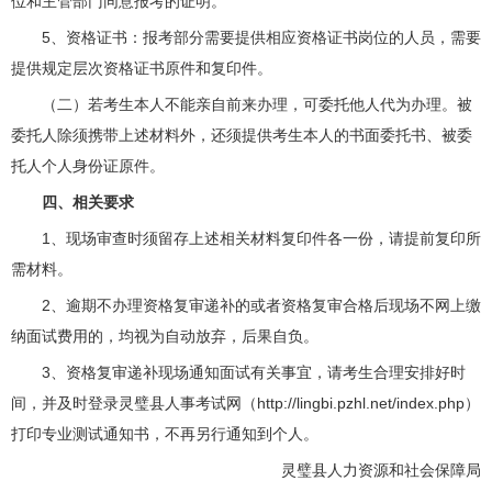
位和主管部门同意报考的证明。
5、资格证书：报考部分需要提供相应资格证书岗位的人员，需要
提供规定层次资格证书原件和复印件。
（二）若考生本人不能亲自前来办理，可委托他人代为办理。被
委托人除须携带上述材料外，还须提供考生本人的书面委托书、被委
托人个人身份证原件。
四、相关要求
1、现场审查时须留存上述相关材料复印件各一份，请提前复印所
需材料。
2、逾期不办理资格复审递补的或者资格复审合格后现场不网上缴
纳面试费用的，均视为自动放弃，后果自负。
3、资格复审递补现场通知面试有关事宜，请考生合理安排好时
间，并及时登录
灵璧县人事考试网
（http://lingbi.pzhl.net/index.php）
打印专业测试通知书，不再另行通知到个人。
灵璧县人力资源和社会保障局