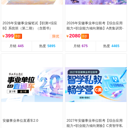
2026年安徽事业编笔试【职测+综应
2026年安徽事业单位联考【综合应用
B】系统班（第二期）（含图书）
能力+职业能力倾向测验】A类集训营-
第二期（含图书）
399
2080
￥
8折
限优
￥
8折
月销
445
热度
5895
月销
675
热度
4465
安徽事业单位直通车2.0
2027年安徽事业单位联考【综合应用
能力+职业能力倾向测验】C类智学私