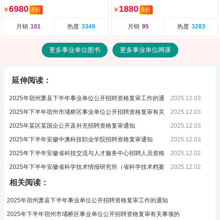
教畅学营（含图书）
6980
1880
￥
8折
￥
8折
月销
101
热度
3349
月销
95
热度
3283
更多事业单位图书
更多事业单位网课
延伸阅读：
2025年宿州萧县下半年事业单位公开招聘资格复审工作的通
2025.12.03
知
2025年下半年宿州市埇桥区事业单位公开招聘资格复审有关
2025.12.03
事项的
2025年某区某国企公开及补充招聘资格复审通知
2025.12.03
2025年下半年安徽中澳科技职业学院招聘资格复审通知
2025.12.03
2025年下半年安徽省科技交流与人才服务中心招聘人员资格
2025.12.02
复审的
2025年下半年安徽省科学技术情报研究所（省科学技术档案
2025.12.02
馆）招
相关阅读：
2025年宿州萧县下半年事业单位公开招聘资格复审工作的通知
2025年下半年宿州市埇桥区事业单位公开招聘资格复审有关事项的