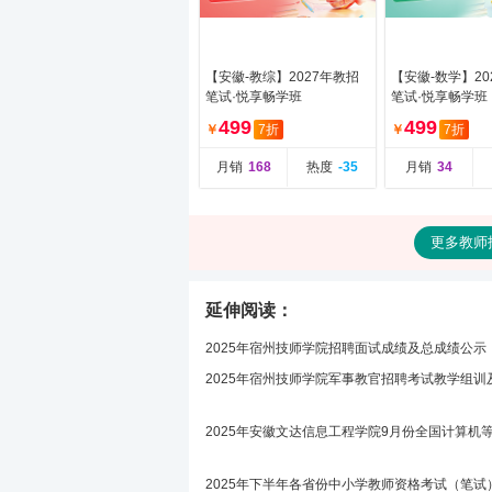
【安徽-教综】2027年教招
【安徽-数学】20
笔试·悦享畅学班
笔试·悦享畅学班
499
499
￥
7折
￥
7折
月销
168
热度
-35
月销
34
更多教师
延伸阅读：
2025年宿州技师学院招聘面试成绩及总成绩公示
2025年宿州技师学院军事教官招聘考试教学组
2025年安徽文达信息工程学院9月份全国计算机
2025年下半年各省份中小学教师资格考试（笔