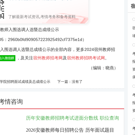
了解最新考试资讯,考情考务和备考资料
教师入围选调人选暨总成绩公示
0fd909057223925492cf7375e1d）
入围选调人选暨总成绩公示的全部内容，更多2024宿州教师招
，及关注
宿州教师招考网
及
宿州教师招聘考试网
。
（编辑：晓燕）
师学院招聘面试成绩及总成绩公示
下一篇：没有了
考情咨询
历年安徽教师招聘考试进面分数线
职位查询
2026安徽教师每日招聘公告
历年面试题目