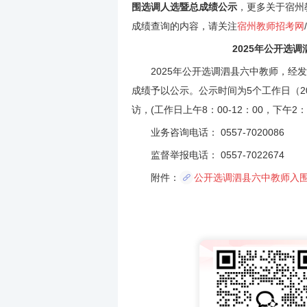
围选调人选暨总成绩公示
，更多关于宿州
成绩查询的内容，请关注
宿州教师招考网
/
2025年公开选
2025年公开选调泗县六中教师，经发
成绩予以公示。公示时间为5个工作日（202
访，(工作日上午8：00-12：00，下午2
业务咨询电话： 0557-7020086
监督举报电话： 0557-7022674
附件：
公开选调泗县六中教师入围选