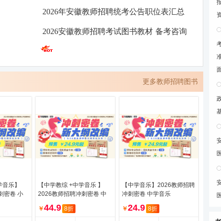
2026年安徽教师招聘统考公告职位表汇总
2026安徽教师招聘考试图书教材
备考咨询
更多教师招聘图书
小学音乐】
【中学教综 +中学音乐 】
【中学音乐】2026教师招聘
刺密卷 小
2026教师招聘冲刺密卷 中
冲刺密卷 中学音乐
乐
学教综 +中学音乐
44.9
24.9
￥
8折
￥
8折