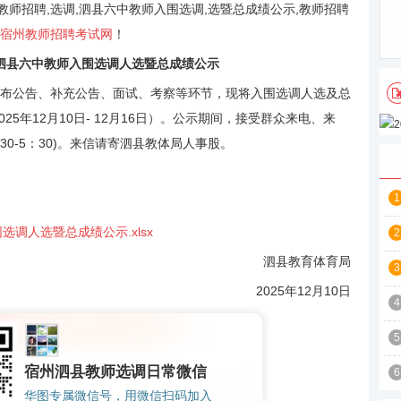
教师招聘,选调,泗县六中教师入围选调,选暨总成绩公示,教师招聘
宿州教师招聘考试网
！
调泗县六中教师入围选调人选暨总成绩公示
布公告、补充公告、面试、考察等环节，现将入围选调人选及总
5年12月10日- 12月16日）。公示期间，接受群众来电、来
：30-5：30)。来信请寄泗县教体局人事股。
1
调人选暨总成绩公示.xlsx
2
泗县教育体育局
3
2025年12月10日
4
5
宿州泗县教师选调日常微信
6
华图专属微信号，用微信扫码加入