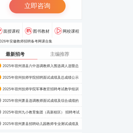
立即咨询
面授课程
图书教材
网校课程
最新招考
主编推荐
2025年宿州泗县六中选调教师入围选调人选暨总
成绩公示
2025年宿州技师学院招聘面试成绩及总成绩公示
2025年宿州技师学院军事教官招聘考试教学组训
及体能考核成绩
2025年宿州萧县选调教师面试成绩及综合成绩的
公告
2025年宿州九小教育集团（高新校区） 招聘考试
成绩及资格复
2025年宿州萧县招聘幼儿园教师专业测试成绩及
考试总成绩（第