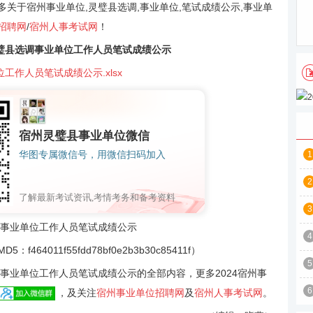
多关于宿州事业单位,灵璧县选调,事业单位,笔试成绩公示,事业单
招聘网
/
宿州人事考试网
！
灵璧县选调事业单位工作人员笔试成绩公示
工作人员笔试成绩公示.xlsx
宿州灵璧县事业单位微信
华图专属微信号，用微信扫码加入
1
2
了解最新考试资讯,考情考务和备考资料
3
事业单位工作人员笔试成绩公示
4
011f55fdd78bf0e2b3b30c85411f）
5
事业单位工作人员笔试成绩公示的全部内容，更多2024宿州事
6
，及关注
宿州事业单位招聘网
及
宿州人事考试网
。