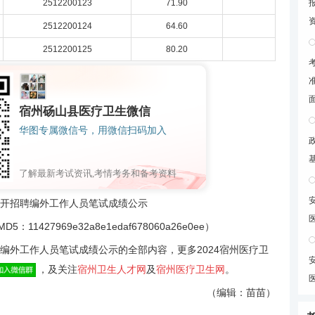
2512200123
71.90
2512200124
64.60
2512200125
80.20
宿州砀山县医疗卫生微信
华图专属微信号，用微信扫码加入
了解最新考试资讯,考情考务和备考资料
开招聘编外工作人员笔试成绩公示
7969e32a8e1edaf678060a26e0ee）
编外工作人员笔试成绩公示的全部内容，更多2024宿州医疗卫
，及关注
宿州卫生人才网
及
宿州医疗卫生网
。
（编辑：苗苗）