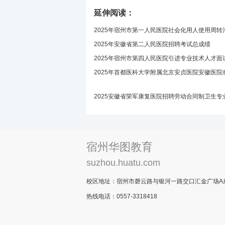
延伸阅读：
2025年宿州市第一人民医院社会化用人使用周
2025年安徽省第二人民医院招聘考试总成绩
2025年宿州市第四人民医院引进专业技术人才面
2025年首都医科大学附属北京安贞医院安徽医
2025安徽省荣军康复医院招聘劳动合同制卫生
2025年宿州市埇桥区大学生乡村医生专项计划
宿州华图教育
suzhou.huatu.com
校区地址：宿州市磬云路与银河一路交口汇金广场A座
热线电话：0557-3318418