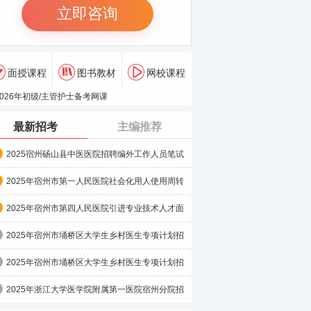
立即咨询
面授课程
图书教材
网校课程
最新招考
主编推荐
2025宿州砀山县中医医院招聘编外工作人员笔试
成绩公示
2025年宿州市第一人民医院社会化用人使用周转
池编制面试成绩
2025年宿州市第四人民医院引进专业技术人才面
试成绩
2025年宿州市埇桥区大学生乡村医生专项计划招
聘面试成绩及最
2025年宿州市埇桥区大学生乡村医生专项计划招
聘笔试成绩公示
2025年浙江大学医学院附属第一医院宿州分院招
聘编外人员面试