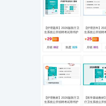
【护理题库】2026版医疗卫
【护理历年】20
生系统公开招聘考试用书护
生系统公开招聘
理学专业知识必做题库（题
理学专业知识历
29
25
￥
8折
￥
8折
本+解析）
真模拟预测试
月销
862
热度
826
月销
801
【护理教材】2026版医疗卫
【医学基础教材】
生系统公开招聘考试用书护
疗卫生系统公开