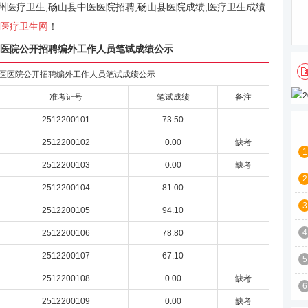
州医疗卫生,砀山县中医医院招聘,砀山县医院成绩,医疗卫生成绩
医疗卫生网
！
中医医院公开招聘编外工作人员笔试成绩公示
县中医医院公开招聘编外工作人员笔试成绩公示
准考证号
笔试成绩
备注
2512200101
73.50
2512200102
0.00
缺考
1
2512200103
0.00
缺考
2
2512200104
81.00
3
2512200105
94.10
4
2512200106
78.80
2512200107
67.10
5
2512200108
0.00
缺考
6
2512200109
0.00
缺考