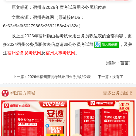
原文标题：宿州市2026年度考试录用公务员职位表
文章来源：宿州先锋网（原链接MD5：
6c62e9a6f50279865c2692158c4b182e）
以上是2026年宿州砀山县考试录用公务员职位表的全部内容，更
多2024宿州公务员职位表信息请加公务员考试群
，及关
注
宿州公务员考试网
及
宿州人事考试网
。
（编辑：苗苗）
上一篇：
2026年宿州萧县考试录用公务员职位表
下一篇：没有了
华图官方商城
更多公务员图书