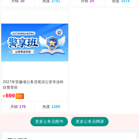
月销
30
热度
2751
月销
25
热度
1574
2027年安徽省公务员笔试公安专业科
目警享班
699
￥
8折
月销
170
热度
1265
更多公务员图书
更多公务员网课