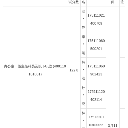
试分数
名
间
注
安
175111021
*
400709
静
李
175111060
*
500201
楚
韩
办公室一级主任科员及以下职位 (400110
175111060
122.8
*
101001)
902423
浩
孙
175111120
*
402114
尧
林
17513201
*
0303322
3月11