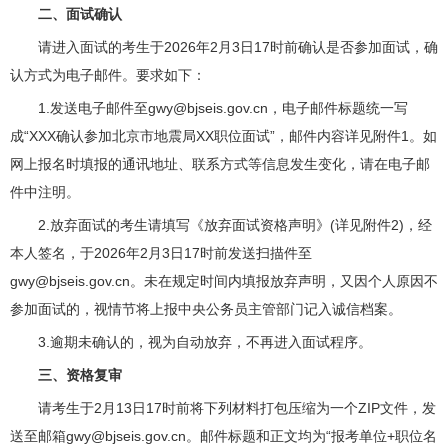
二、面试确认
请进入面试的考生于2026年2月3日17时前确认是否参加面试，确
认方式为电子邮件。要求如下：
1.发送电子邮件至gwy@bjseis.gov.cn，电子邮件标题统一写
成“XXX确认参加北京市地震局XX职位面试”，邮件内容详见附件1。如
网上报名时填报的通讯地址、联系方式等信息发生变化，请在电子邮
件中注明。
2.放弃面试的考生请填写《放弃面试资格声明》(详见附件2)，经
本人签名，于2026年2月3日17时前发送扫描件至
gwy@bjseis.gov.cn。未在规定时间内填报放弃声明，又因个人原因不
参加面试的，视情节将上报中央公务员主管部门记入诚信档案。
3.逾期未确认的，视为自动放弃，不再进入面试程序。
三、资格复审
请考生于2月13日17时前将下列材料打包压缩为一个ZIP文件，发
送至邮箱gwy@bjseis.gov.cn。邮件标题和正文均为“报考单位+职位名