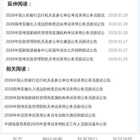
延伸阅读：
2026中国人民银行总行机关及参公单位考试录用公务员面试
2026.01.28
公告
2026国考安徽出入境边防检查总站考试录用公务员面试公告
2026.01.28
2026年国考国家移民管理局直属机构考试录用公务员面试公
2026.01.28
告
2026年应急管理部机关及参公单位遴选公务员面试公告
2026.01.27
2026年国家能源储备中心应届毕业生公开招聘面试公告
2026.01.27
2026年国考应急管理部机关考试录用公务员面试公告
2026.01.26
相关阅读：
2026中国人民银行总行机关及参公单位考试录用公务员面试公告
2026国考安徽出入境边防检查总站考试录用公务员面试公告
2026年国考国家移民管理局直属机构考试录用公务员面试公告
2026年国考应急管理部机关考试录用公务员面试公告
2026年外交部考试录用公务员专业能力测试和面试公告
中国地震局系统2025年度考试录用机关工作人员面试递补公告
首页
网站地图
联系我们
返回顶部