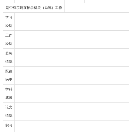
是否有亲属在招录机关（系统）工作
学习
经历
工作
经历
奖惩
情况
既往
病史
学科
成绩
论文
情况
实习