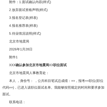
附件：1.面试确认内容(样式)
2.放弃面试资格声明(样式)
3.报名登记表(样表)
4.报名推荐表(样表)
5.待业情况说明(样式)
北京市地震局
2026年1月28日
附件1
XXX
确认参加北京市地震局
XX
职位面试
北京市地震局人事教育处：
本人 ，身份号： ，公共科目笔试总成绩：××，报考××职位(职位
代码××)，已进入该职位面试名单。我能够按照规定的时间和要求参加
面试。
联系电话：