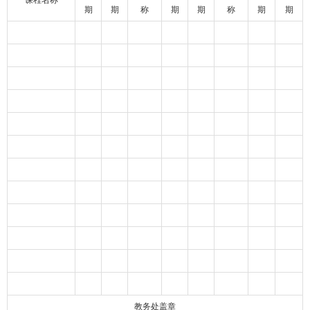
课程名称
期
期
称
期
期
称
期
期
教务处盖章