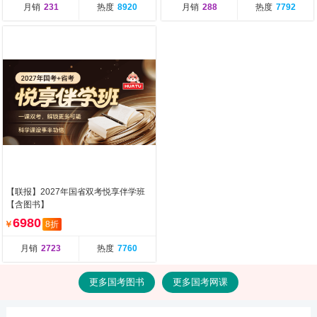
月销
231
热度
8920
月销
288
热度
7792
【联报】2027年国省双考悦享伴学班
【含图书】
6980
￥
8折
月销
2723
热度
7760
更多国考图书
更多国考网课