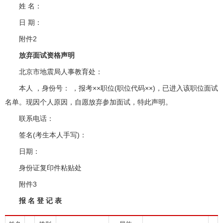
姓 名：
日 期：
附件2
放弃面试资格声明
北京市地震局人事教育处：
本人 ，身份号： ，报考××职位(职位代码××)，已进入该职位面试
名单。现因个人原因，自愿放弃参加面试，特此声明。
联系电话：
签名(考生本人手写)：
日期：
身份证复印件粘贴处
附件3
报 名 登 记 表