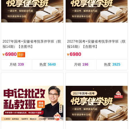
2027年国考+安徽省考悦享伴学班（联
2027年国考+安徽省考悦享伴学班（联
报14期）【含图书】
报16期）【含图书】
6980
6980
￥
8折
￥
月销
339
热度
5640
月销
196
热度
3925