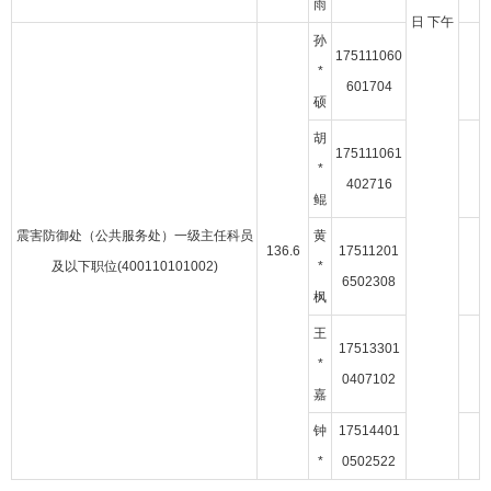
雨
日 下午
孙
175111060
*
601704
硕
胡
175111061
*
402716
鲲
震害防御处（公共服务处）一级主任科员
黄
136.6
17511201
及以下职位(400110101002)
*
6502308
枫
王
17513301
*
0407102
嘉
钟
17514401
*
0502522