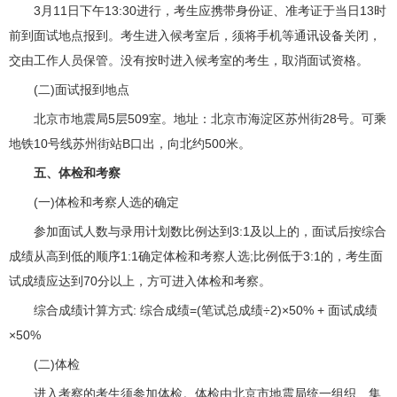
3月11日下午13:30进行，考生应携带身份证、准考证于当日13时
前到面试地点报到。考生进入候考室后，须将手机等通讯设备关闭，
交由工作人员保管。没有按时进入候考室的考生，取消面试资格。
(二)面试报到地点
北京市地震局5层509室。地址：北京市海淀区苏州街28号。可乘
地铁10号线苏州街站B口出，向北约500米。
五、体检和考察
(一)体检和考察人选的确定
参加面试人数与录用计划数比例达到3:1及以上的，面试后按综合
成绩从高到低的顺序1:1确定体检和考察人选;比例低于3:1的，考生面
试成绩应达到70分以上，方可进入体检和考察。
综合成绩计算方式: 综合成绩=(笔试总成绩÷2)×50% + 面试成绩
×50%
(二)体检
进入考察的考生须参加体检。体检由北京市地震局统一组织、集