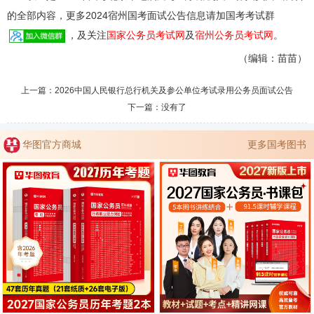
的全部内容，更多2024宿州国考面试公告信息请加国考考试群
，及关注
国家公务员考试网
及
宿州公务员考试网
。
（编辑：苗苗）
上一篇：
2026中国人民银行总行机关及参公单位考试录用公务员面试公告
下一篇：没有了
华图官方商城
更多国考图书