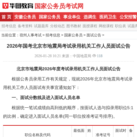
国家公务员考试网
首 页
安徽公务员
国家公务员
事业单位
选调生
医药卫生
公安招警
招考信息
备考资料
试题题库
分校动态
图书教材
面授课程
网校课程
职位表
试题
当前位置：
宿州人事考试
>
招考信息
>
国家公务员
>
面试公告
>
2026年国考北京市地震局考试录用机关工作人员面试公告
2026-01-28 16:21
来源：中国地震局
118
北京市地震局2026年度考试录用机关工作人员面试公告
根据公务员录用工作有关规定，现就2026年北京市地震局考试录
用机关工作人员面试有关事宜通知如下：
一、面试分数线及进入面试人员名单
根据统一笔试成绩由高到低的顺序，按面试人选与拟录用职位5:1
的比例，确定进入面试人员名单(同一职位按准考证号排序)。
最低面
姓
面试时
备
职位名称及代码
准考证号