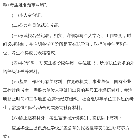
称+考生姓名预审材料”。
(一)本人身份证。
(二)公共科目笔试准考证。
(三)考试报名登记表。如实、详细填写个人学习、工作经历，时
间必须连续，并注明各学习阶段是否在职学习，取得何种学历和学
位。考生不得改变表格格式。
(四)本(专)科、研究生各阶段学历、学位证书，所报职位要求的外
语等级证书等材料。
(五)基层工作经历有关材料。在党政机关、事业单位、国有企业
工作过的考生，需提供单位人事部门出具的基层工作经历材料，并注
明起止时间和工作地点;在其他经济组织、社会组织等单位工作过的考
生，需提供相应劳动合同或缴纳社保材料。
(六)除上述材料外，考生需按照身份类别，提供以下材料：
应届毕业生提供所在学校加盖公章的报名推荐表(须注明培养方
式)。