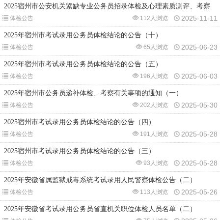
2025宿州市公安机关紧缺专业公务员招录体检及心理素质测评、考察
2025-11-11
体检公告
112人浏览
2025年宿州市考试录用公务员体检结论的公告（十）
2025-06-23
体检公告
65人浏览
2025年宿州市考试录用公务员体检结论的公告（五）
2025-06-03
体检公告
196人浏览
2025年宿州市公务员递补体检、考察有关事项的通知（一）
2025-05-30
体检公告
202人浏览
2025宿州市考试录用公务员体检结论的公告（四）
2025-05-28
体检公告
191人浏览
2025宿州市考试录用公务员体检结论的公告（三）
2025-05-28
体检公告
93人浏览
2025年安徽省属监狱戒毒系统考试录用人民警察体检公告（二）
2025-05-26
体检公告
113人浏览
2025年安徽省考试录用公务员省直机关职位体检人员名单（二）