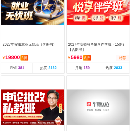
2027年安徽就业无忧班（含图书）
2027年安徽省考悦享伴学班（15期）
【含图书】
19800
5980
￥
8折
￥
8折
特荐
月销
381
热度
3162
月销
159
热度
2833