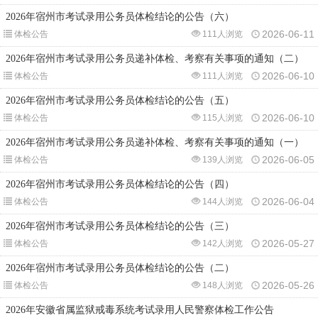
2026年宿州市考试录用公务员体检结论的公告（六）
2026-06-11
体检公告
111人浏览
2026年宿州市考试录用公务员递补体检、考察有关事项的通知（二）
2026-06-10
体检公告
111人浏览
2026年宿州市考试录用公务员体检结论的公告（五）
2026-06-10
体检公告
115人浏览
2026年宿州市考试录用公务员递补体检、考察有关事项的通知（一）
2026-06-05
体检公告
139人浏览
2026年宿州市考试录用公务员体检结论的公告（四）
2026-06-04
体检公告
144人浏览
2026年宿州市考试录用公务员体检结论的公告（三）
2026-05-27
体检公告
142人浏览
2026年宿州市考试录用公务员体检结论的公告（二）
2026-05-26
体检公告
148人浏览
2026年安徽省属监狱戒毒系统考试录用人民警察体检工作公告