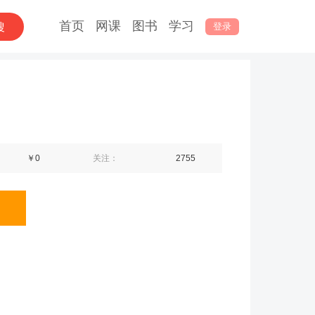
首页
网课
图书
学习
登录
￥0
关注：
2755