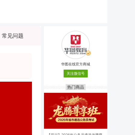
常见问题
华图在线官方商城
关注微信号
热门商品
【四川】2026年公务员遴选龙腾尊