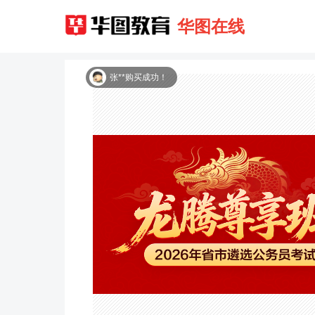
华图在线
黎**购买成功！
林**购买成功！
张**购买成功！
肖**购买成功！
段**购买成功！
顾**购买成功！
薛**购买成功！
马**购买成功！
魏**购买成功！
郭**购买成功！
范**购买成功！
孙**购买成功！
李**购买成功！
曹**购买成功！