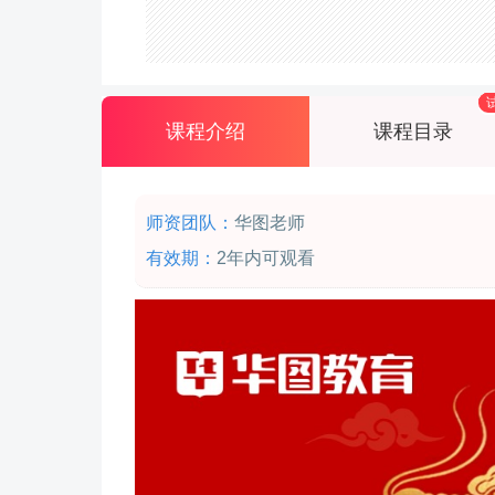
刘**购买成功！
黎**购买成功！
林**购买成功！
课程介绍
课程目录
师资团队：
华图老师
有效期：
2年内可观看