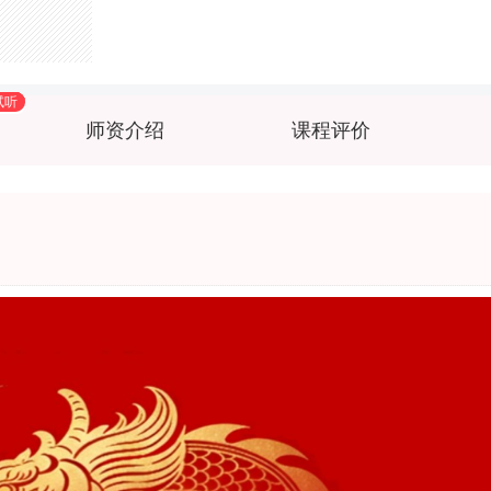
试听
试听
试听
试听
试听
师资介绍
课程评价