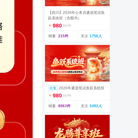
【四川】2026年公务员遴选笔试鱼
跃系统班（含图书）
980
￥
1176
销量
215件
关注
1756人
合集
2026年遴选笔试鱼跃系统班
980
￥
1176
销量
8963件
关注
5492人