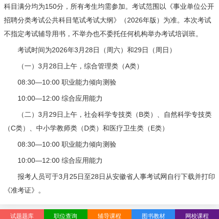
科目满分均为150分，所有考生均需参加。考试范围以《事业单位公开
招聘分类考试公共科目笔试考试大纲》（2026年版）为准。本次考试
不指定考试辅导用书，不举办也不委托任何机构举办考试培训班。
考试时间为2026年3月28日（周六）和29日（周日）
（一）3月28日上午，综合管理类（A类）
08:30—10:00 职业能力倾向测验
10:00—12:00 综合应用能力
（二）3月29日上午，社会科学专技类（B类）、自然科学专技类
（C类）、中小学教师类（D类）和医疗卫生类（E类）
08:30—10:00 职业能力倾向测验
10:00—12:00 综合应用能力
报考人员可于3月25日至28日从安徽省人事考试网自行下载并打印
《准考证》。
试题题库
职位查询
辅导课程
图书教材
网校课程