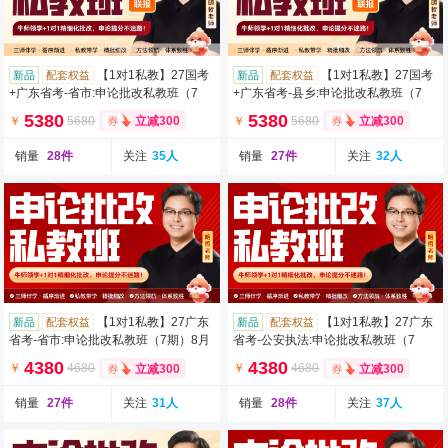
【1对1私教】27国考
【1对1私教】27国考
新品
配套权益
新品
配套权益
+广东省考-省市:申论批改私教班（7
+广东省考-县乡:申论批改私教班（7
期）8月12日开班
期）8月12日开班
5380
5380
￥
5680
￥
5680
立减300
立减300
销量
28件
关注
35人
销量
27件
关注
32人
【1对1私教】27广东
【1对1私教】27广东
新品
配套权益
新品
配套权益
省考-省市:申论批改私教班（7期）8月
省考-公安执法:申论批改私教班（7
12日开班
期）8月12日开班
4380
4380
￥
4680
￥
4680
立减300
立减300
销量
27件
关注
31人
销量
28件
关注
37人