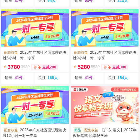
销量
37件
关注
94人
销量
63件
关注
313人
2026年广东社区面试理论决
2026年广东社区面试理论决
配套权益
配套权益
胜6小时一对一专享
胜9小时一对一专享
3780
5280
￥
3980
￥
5580
立减200
立减300
销量
41件
关注
168人
销量
41件
关注
154人
2026年广东社区面试理论决
【广东-语文】2027年
配套权益
新品
配套权益
胜12小时一对一专享
教招笔试·悦享畅学班