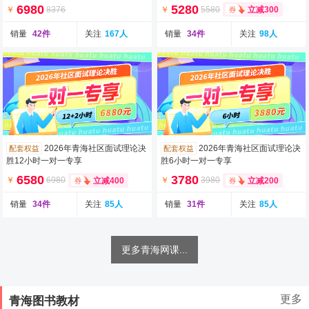
6980
5280
￥
8376
￥
5580
立减300
销量
42件
关注
167人
销量
34件
关注
98人
2026年青海社区面试理论决
2026年青海社区面试理论决
配套权益
配套权益
胜12小时一对一专享
胜6小时一对一专享
6580
3780
￥
6980
￥
3980
立减400
立减200
销量
34件
关注
85人
销量
31件
关注
85人
更多青海网课...
更多
青海图书教材