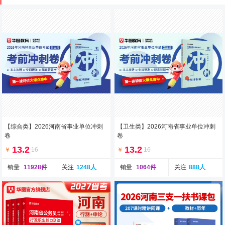
【综合类】2026河南省事业单位冲刺
【卫生类】2026河南省事业单位冲刺
卷
卷
13.2
13.2
￥
16
￥
16
销量
11928件
关注
1248人
销量
1064件
关注
888人