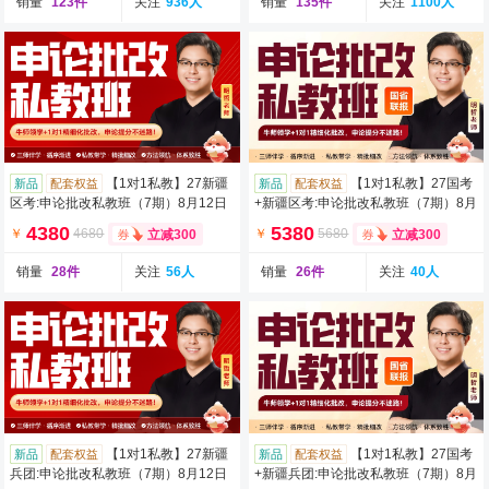
销量
123件
关注
936人
销量
135件
关注
1100人
【1对1私教】27新疆
【1对1私教】27国考
新品
配套权益
新品
配套权益
区考:申论批改私教班（7期）8月12日
+新疆区考:申论批改私教班（7期）8月
开班
12日开班
4380
5380
￥
4680
￥
5680
立减300
立减300
销量
28件
关注
56人
销量
26件
关注
40人
【1对1私教】27新疆
【1对1私教】27国考
新品
配套权益
新品
配套权益
兵团:申论批改私教班（7期）8月12日
+新疆兵团:申论批改私教班（7期）8月