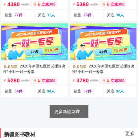
开班
12日开班
4380
5380
￥
4680
￥
5680
立减300
立减300
销量
27件
关注
31人
销量
26件
关注
38人
2026年新疆社区面试理论决
2026年新疆社区面试理论决
配套权益
配套权益
胜9小时一对一专享
胜6小时一对一专享
5280
3780
￥
5580
￥
3980
立减300
立减200
销量
34件
关注
84人
销量
32件
关注
82人
更多新疆网课...
更多
新疆图书教材