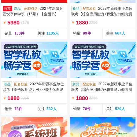
2027年新疆兵
2027年新疆事业单位
特荐
新品
配套权益
新品
配套权益
团悦享伴学班（15期）【含图书】
联考【综合应用能力+职业能力倾向测
验】C类智学私教畅学营（含图书）
5980
1880
￥
7176
￥
2256
销量
133件
关注
1105人
销量
89件
关注
667人
2027年新疆事业单位
2027年新疆事业单位
新品
配套权益
新品
配套权益
联考【综合应用能力+职业能力倾向测
联考【综合应用能力+职业能力倾向测
验】B类智学私教畅学营（含图书）
验】A类智学私教畅学营（含图书）
1880
1880
￥
2256
￥
2256
销量
78件
关注
532人
销量
78件
关注
520人