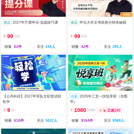
2027年厅课申论-实战技巧课
申论大作文考前抢分绝杀秘籍
新品
新品
99
99
￥
119
￥
119
销量
62件
关注
244人
销量
42件
关注
205人
【公共科目】2027年军队文职笔试轻
2026年三支一扶悦享班（含图
合集
松学
书）
9
1080
￥
11
￥
1180
立减100
销量
610件
关注
5022人
销量
9184件
关注
9589人