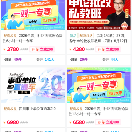
2026年四川社区面试理论决
【1对1私教】27四川
配套权益
新品
配套权益
胜6小时一对一专享
省考:申论批改私教班（7期）8月12日
开班
3780
4380
￥
3980
￥
4680
立减200
立减300
销量
40件
关注
141人
销量
26件
关注
44人
四川事业单位直通车2.0
2026年四川社区面试理论决
配套权益
配套权益
胜12小时一对一专享
6980
6580
￥
8376
￥
6980
立减400