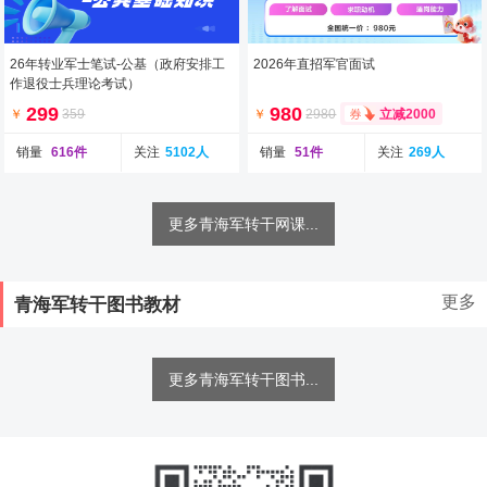
26年转业军士笔试-公基（政府安排工
2026年直招军官面试
作退役士兵理论考试）
299
980
￥
359
￥
2980
立减2000
销量
616件
关注
5102人
销量
51件
关注
269人
更多青海军转干网课...
更多
青海军转干图书教材
更多青海军转干图书...