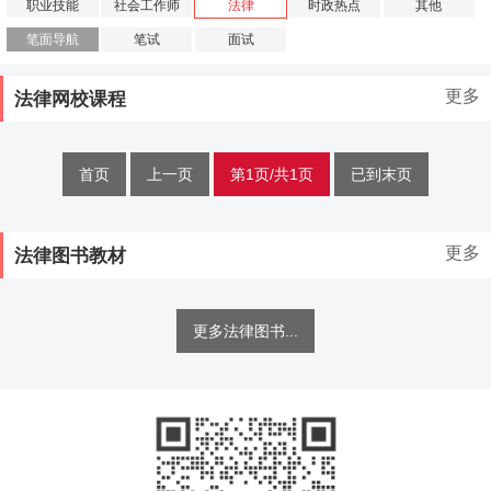
职业技能
社会工作师
法律
时政热点
其他
笔面导航
笔试
面试
更多
法律网校课程
首页
上一页
第1页/共1页
已到末页
更多
法律图书教材
更多法律图书...