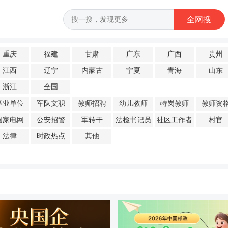
重庆
福建
甘肃
广东
广西
贵州
江西
辽宁
内蒙古
宁夏
青海
山东
浙江
全国
事业单位
军队文职
教师招聘
幼儿教师
特岗教师
教师资
国家电网
公安招警
军转干
法检书记员
社区工作者
村官
法律
时政热点
其他