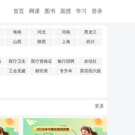
首页
网课
图书
面授
学习
登录
海南
河北
河南
黑龙江
山西
陕西
上海
四川
格
医疗卫生
医疗资格证
银行招聘
农信社
工会党建
财经类
专升本
英语四六级
更多