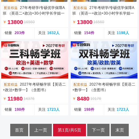
27年考研学/专硕优学保障A
27年考研学/专硕优学保障A
配套权益
配套权益
班 （英语二+政治+30小时学长学姐一
班 （英语一+政治+30小时学长学姐一
对一）
对一）
13800
13800
￥
16560
￥
16560
销量
203件
关注
1632人
销量
154件
关注
1198人
2027年考研畅学班【英语二
2027年考研畅学班【英语二
配套权益
配套权益
+政治+数学一】（含图书）
+数学一】（含图书）
11980
8480
￥
14376
￥
10176
销量
198件
关注
1723人
销量
198件
关注
1723人
首页
上一页
第1页/共5页
下一页
末页