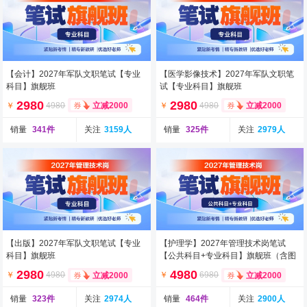
【会计】2027年军队文职笔试【专业
【医学影像技术】2027年军队文职笔
科目】旗舰班
试【专业科目】旗舰班
2980
2980
￥
4980
￥
4980
立减2000
立减2000
销量
341件
关注
3159人
销量
325件
关注
2979人
【出版】2027年军队文职笔试【专业
【护理学】2027年管理技术岗笔试
科目】旗舰班
【公共科目+专业科目】旗舰班（含图
书）
2980
4980
￥
4980
￥
6980
立减2000
立减2000
销量
323件
关注
2974人
销量
464件
关注
2900人