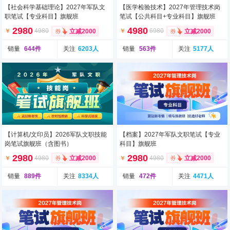
【社会科学基础理论】2027年军队文
【医学检验技术】2027年管理技术岗
职笔试【专业科目】旗舰班
笔试【公共科目+专业科目】旗舰班
（含图书）
2980
4980
￥
4980
￥
6980
立减2000
立减2000
销量
644件
关注
6203人
销量
563件
关注
5177人
【计算机/文印员】2026军队文职技能
【档案】2027年军队文职笔试【专业
岗笔试旗舰班（含图书）
科目】旗舰班
2980
2980
￥
4980
￥
4980
立减2000
立减2000
销量
889件
关注
8334人
销量
472件
关注
4471人