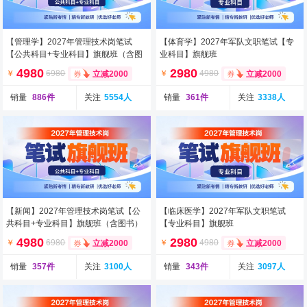
【管理学】2027年管理技术岗笔试
【体育学】2027年军队文职笔试【专
【公共科目+专业科目】旗舰班（含图
业科目】旗舰班
书）
4980
2980
￥
6980
￥
4980
立减2000
立减2000
销量
886件
关注
5554人
销量
361件
关注
3338人
【新闻】2027年管理技术岗笔试【公
【临床医学】2027年军队文职笔试
共科目+专业科目】旗舰班（含图书）
【专业科目】旗舰班
4980
2980
￥
6980
￥
4980
立减2000
立减2000
销量
357件
关注
3100人
销量
343件
关注
3097人