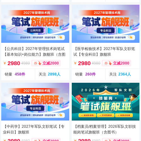
【公共科目】2027年管理技术岗笔试
【医学检验技术】2027年军队文职笔
【基本知识+岗位能力】旗舰班（含图
试【专业科目】旗舰班
书）
2980
2980
￥
4980
￥
4980
立减2000
立减2000
销量
458件
关注
2898人
销量
260件
关注
2364人
【中药学】2027年军队文职笔试【专
【档案员/档案管理】2026军队文职技
业科目】旗舰班
能岗笔试旗舰班（含图书）