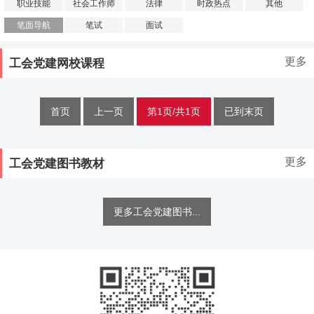
职业技能
社会工作师
法律
时政热点
其他
笔面导航
笔试
面试
更多
工会党建网校课程
首页
上一页
第1页/共1页
已到末页
更多
工会党建图书教材
更多工会党建图书...