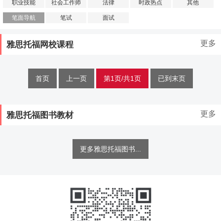
职业技能
社会工作师
法律
时政热点
其他
笔面导航
笔试
面试
更多
雅思托福网校课程
首页
上一页
第1页/共1页
已到末页
更多
雅思托福图书教材
更多雅思托福图书...