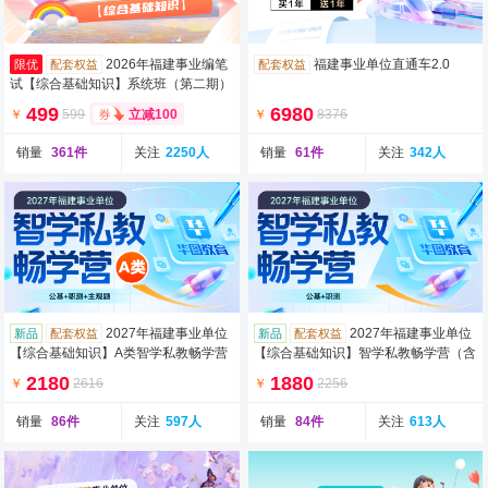
2026年福建事业编笔
福建事业单位直通车2.0
限优
配套权益
配套权益
试【综合基础知识】系统班（第二期）
（含图书）
499
6980
￥
599
￥
8376
立减100
销量
361件
关注
2250人
销量
61件
关注
342人
2027年福建事业单位
2027年福建事业单位
新品
配套权益
新品
配套权益
【综合基础知识】A类智学私教畅学营
【综合基础知识】智学私教畅学营（含
（含图书）
图书）
2180
1880
￥
2616
￥
2256
销量
86件
关注
597人
销量
84件
关注
613人