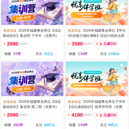
2026年福建事业单位【综合
2026年福建事业单位【申论
配套权益
配套权益
基础知识】集训营-下半年（含图书）
+职业能力倾向测验】综合行政执法类
（含图书）
2080
3580
￥
2496
￥
4080
立减500
销量
57件
关注
313人
销量
134件
关注
1106人
2026年福建事业单位【综合
2026年福建事业单位下半年
配套权益
配套权益
基础知识】集训营-第二期（含图书）
【综合基础知识】悦享伴学班（含图
书）
2080
4180
￥
2496
￥
4680
立减500
销量
202件
关注
1447人
销量
134件
关注
905人