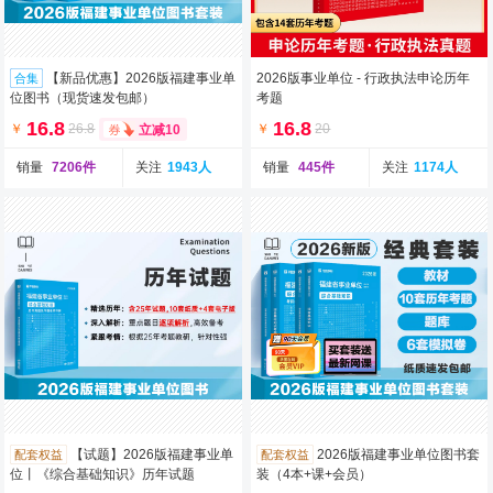
【新品优惠】2026版福建事业单
2026版事业单位 - 行政执法申论历年
合集
位图书（现货速发包邮）
考题
16.8
16.8
￥
26.8
￥
20
立减10
销量
7206件
关注
1943人
销量
445件
关注
1174人
【试题】2026版福建事业单
2026版福建事业单位图书套
配套权益
配套权益
位丨《综合基础知识》历年试题
装（4本+课+会员）