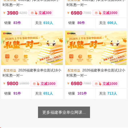
时私塾一对一
时私塾一对一
3980
6980
￥
4280
￥
7980
立减300
立减1000
销量
83件
关注
610人
销量
86件
关注
606人
2026福建事业单位面试18小
2026福建事业单位面试12小
配套权益
配套权益
时私塾一对一
时私塾一对一
9800
6980
￥
10800
￥
7980
立减1000
立减1000
销量
91件
关注
651人
销量
101件
关注
713人
更多福建事业单位网课...