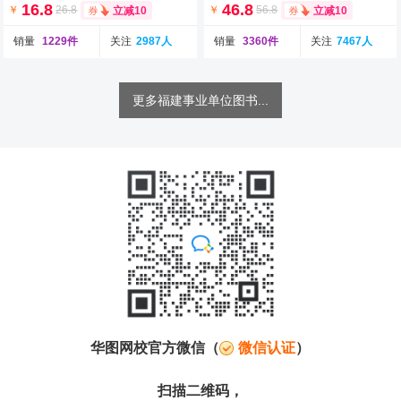
16.8
46.8
￥
26.8
￥
56.8
立减10
立减10
销量
1229件
关注
2987人
销量
3360件
关注
7467人
更多福建事业单位图书...
华图网校官方微信（
微信认证
）
扫描二维码，