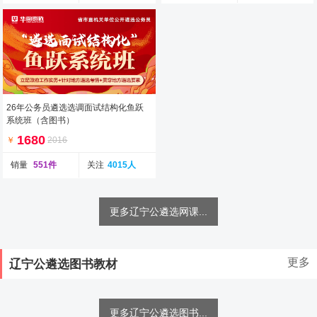
26年公务员遴选选调面试结构化鱼跃
系统班（含图书）
1680
￥
2016
销量
551件
关注
4015人
更多辽宁公遴选网课...
更多
辽宁公遴选图书教材
更多辽宁公遴选图书...