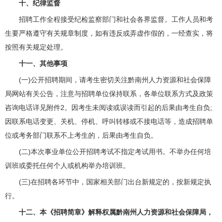
十、纪律监督
招聘工作全程接受纪检监察部门和社会各界监督。工作人员和考
生要严格遵守有关规章制度，如有违反或弄虚作假的，一经查实，将
按照有关规定处理。
十一、其他事项
(一)公开招聘期间，请考生密切关注黔南州人力资源和社会保障
局网站有关公告，注意与招聘单位保持联系，各单位联系方式及政策
咨询电话详见附件2。因考生未阅读或误读而引起的后果由考生自负;
因联系电话变更、关机、停机、呼叫转移或不接电话等，造成招聘单
位或考务部门联系不上考生的，后果由考生自负。
(二)本次事业单位公开招聘考试不指定考试用书。不举办任何培
训班或委托任何个人或机构举办培训班。
(三)在招聘各环节中，国家相关部门出台新规定的，按新规定执
行。
十二、本《招聘简章》解释权属黔南州人力资源和社会保障局，