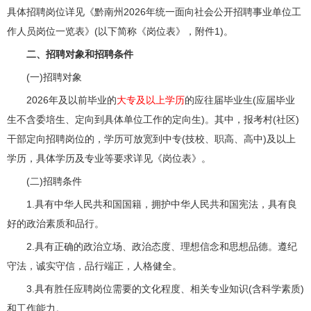
具体招聘岗位详见《黔南州2026年统一面向社会公开招聘事业单位工
作人员岗位一览表》(以下简称《岗位表》，附件1)。
二、招聘对象和招聘条件
(一)招聘对象
2026年及以前毕业的
大专及以上学历
的应往届毕业生(应届毕业
生不含委培生、定向到具体单位工作的定向生)。其中，报考村(社区)
干部定向招聘岗位的，学历可放宽到中专(技校、职高、高中)及以上
学历，具体学历及专业等要求详见《岗位表》。
(二)招聘条件
1.具有中华人民共和国国籍，拥护中华人民共和国宪法，具有良
好的政治素质和品行。
2.具有正确的政治立场、政治态度、理想信念和思想品德。遵纪
守法，诚实守信，品行端正，人格健全。
3.具有胜任应聘岗位需要的文化程度、相关专业知识(含科学素质)
和工作能力。