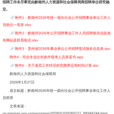
招聘工作未尽事宜由黔南州人力资源和社会保障局商招聘单位研究确
定。
附件1：黔南州2026年统一面向社会公开招聘事业单位工作人
员岗位一览表.xlsx
附件2：黔南州2026年公开招聘事业工作人员招聘相关信息发
布网站及联系电话.xlsx
附件3：贵州省2026年事业单位公开招聘笔试报名信息表.doc
附件4：符合专业比对条件报考人员承诺书.wps
附件5：关于基层工作经历的范围界定和时间计算.doc
黔南州人力资源和社会保障局
2026年1月27日
原文标题：黔南州2026年统一面向社会公开招聘事业单位工作人
员简章
文章来源：
rsj.qiannan.gov.cn/xwzx/gggs/202601/t20260127_89344744.html