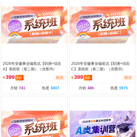
2026年安徽事业编笔试【职测+综应
2026年安徽事业编笔试【职测+综应
A】系统班（第二期）（含图书）
C】系统班（第二期）（含图书）
399
399
￥
8折
限优
￥
8折
限优
月销
741
热度
6607
月销
486
热度
5975