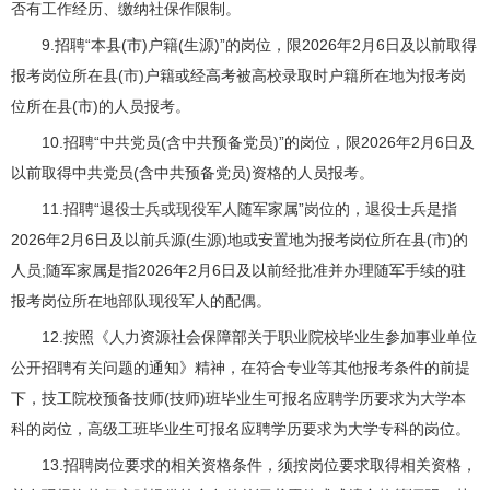
否有工作经历、缴纳社保作限制。
9.招聘“本县(市)户籍(生源)”的岗位，限2026年2月6日及以前取得
报考岗位所在县(市)户籍或经高考被高校录取时户籍所在地为报考岗
位所在县(市)的人员报考。
10.招聘“中共党员(含中共预备党员)”的岗位，限2026年2月6日及
以前取得中共党员(含中共预备党员)资格的人员报考。
11.招聘“退役士兵或现役军人随军家属”岗位的，退役士兵是指
2026年2月6日及以前兵源(生源)地或安置地为报考岗位所在县(市)的
人员;随军家属是指2026年2月6日及以前经批准并办理随军手续的驻
报考岗位所在地部队现役军人的配偶。
12.按照《人力资源社会保障部关于职业院校毕业生参加事业单位
公开招聘有关问题的通知》精神，在符合专业等其他报考条件的前提
下，技工院校预备技师(技师)班毕业生可报名应聘学历要求为大学本
科的岗位，高级工班毕业生可报名应聘学历要求为大学专科的岗位。
13.招聘岗位要求的相关资格条件，须按岗位要求取得相关资格，