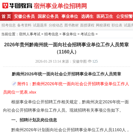
宿州事业单位招聘网
首 页
安徽公务员
国家公务员
事业单位
选调生
医药卫生
公安招警
招考信息
备考资料
试题题库
分校动态
图书教材
面授课程
网校课程
职位表
试题
当前位置：
宿州人事考试
>
招考信息
>
事业单位
>
考试公告
>
2026年贵州黔南州统一面向社会招聘事业单位工作人员简章
（1160人）
2026-01-29 13:14
来源：安徽华图
125
黔南州2026年统一面向社会公开招聘事业单位工作人员简章
附件1：黔南州2026年统一面向社会公开招聘事业单位工作人
员岗位一览表.xlsx
根据事业单位公开招聘工作相关规定，黔南州决定2026年统一面
向社会公开招聘事业单位工作人员。现就招聘有关事项公告如下。
一、招聘计划及岗位信息
黔南州2026年计划面向社会公开招聘事业单位工作人员1160人，