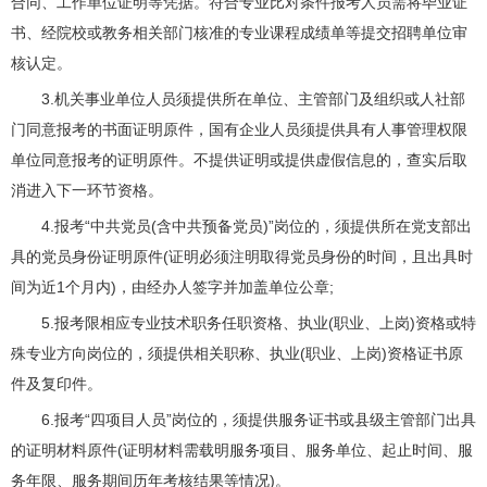
合同、工作单位证明等凭据。符合专业比对条件报考人员需将毕业证
书、经院校或教务相关部门核准的专业课程成绩单等提交招聘单位审
核认定。
3.机关事业单位人员须提供所在单位、主管部门及组织或人社部
门同意报考的书面证明原件，国有企业人员须提供具有人事管理权限
单位同意报考的证明原件。不提供证明或提供虚假信息的，查实后取
消进入下一环节资格。
4.报考“中共党员(含中共预备党员)”岗位的，须提供所在党支部出
具的党员身份证明原件(证明必须注明取得党员身份的时间，且出具时
间为近1个月内)，由经办人签字并加盖单位公章;
5.报考限相应专业技术职务任职资格、执业(职业、上岗)资格或特
殊专业方向岗位的，须提供相关职称、执业(职业、上岗)资格证书原
件及复印件。
6.报考“四项目人员”岗位的，须提供服务证书或县级主管部门出具
的证明材料原件(证明材料需载明服务项目、服务单位、起止时间、服
务年限、服务期间历年考核结果等情况)。