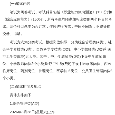
(一)笔试内容
笔试为闭卷考试，考试科目包括《职业能力倾向测验》(150分)和
《综合应用能力》(150分)，所有考生均须参加相应类别两个科目的考
试。两个科目题本为合订本，连续进行考试，中间不间断，不得提前
交卷、退场。
考试方式为分类考试。根据岗位实际，分为综合管理类(A类)、社
会科学专技类(B类)、自然科学专技类(C类)、中小学教师类(D类)和医
疗卫生类(E类)五大类。其中，中小学教师类(D类)下设中学教师岗
位、小学教师岗位2个小类;医疗卫生类(E类)下设中医临床岗位、西医
临床岗位、药剂岗位、护理岗位、医学技术岗位、公共卫生管理岗位6
个小类。
(二)笔试时间及地点
具体安排如下：
1.综合管理类(A类)：
2026年3月28日(星期六)上午