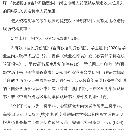
序1:3比例以内(含1:3)确定;同一岗位报考人员笔试成绩名次末位并列
的同时列入资格复审人员范围。
进入资格复审的考生须同时提交以下证明材料，到指定地点进行
现场资格复审：
1.网上打印的本人《报名信息表》2份。
2.有效《居民身份证》(含有效临时身份证)、毕业证书(2026届毕
业生尚未取得毕业证书的，提供《就业推荐表》或《教育部学籍在线
验证报告》)、学位证书原件及复印件各1份，学信网上打印的《教育
部学历证书电子注册备案表》1份;国外及港澳台学历的，须提供相应
阶段的学历学位证书原件及复印件1份，以及教育部留学服务中心出具
的《国外学历学位认证书》或《香港、澳门特别行政区学历学位认证
书》或《中国台湾地区学历学位认证书》原件及复印件1份。
毕业证书专业为一级学科，实际研究方向为岗位所需二级学科、
高校自设专业以及国(境)外相近专业需提供学校出具的所学课程证明;
报考须具备基层工作经历岗位的人员，需提供社保缴纳、劳动(聘用)