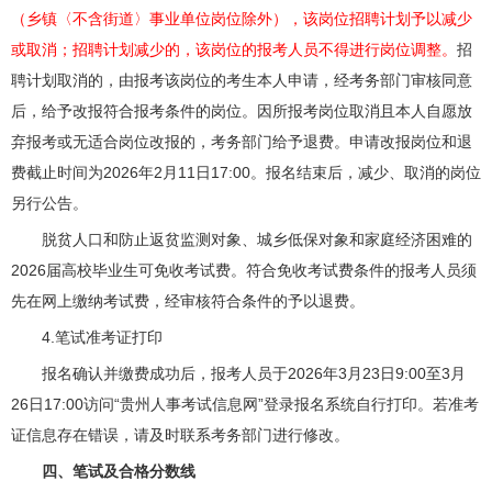
（乡镇〈不含街道〉事业单位岗位除外），该岗位招聘计划予以减少
或取消；招聘计划减少的，该岗位的报考人员不得进行岗位调整。
招
聘计划取消的，由报考该岗位的考生本人申请，经考务部门审核同意
后，给予改报符合报考条件的岗位。因所报考岗位取消且本人自愿放
弃报考或无适合岗位改报的，考务部门给予退费。申请改报岗位和退
费截止时间为2026年2月11日17:00。报名结束后，减少、取消的岗位
另行公告。
脱贫人口和防止返贫监测对象、城乡低保对象和家庭经济困难的
2026届高校毕业生可免收考试费。符合免收考试费条件的报考人员须
先在网上缴纳考试费，经审核符合条件的予以退费。
4.笔试准考证打印
报名确认并缴费成功后，报考人员于2026年3月23日9:00至3月
26日17:00访问“贵州人事考试信息网”登录报名系统自行打印。若准考
证信息存在错误，请及时联系考务部门进行修改。
四、笔试及合格分数线