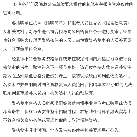
10.考务部门及资格复审单位要求提供的其他有关报考资格条件的
证明材料。
各招聘单位按照《招聘简章》和报考人员提交的《报名信息表》
及相关资料，对考生是否符合报考岗位所需资格条件进行复审，经复
审符合招聘岗位所需资格条件的人员，由负责资格复审的人员签署意
见，并加盖单位公章。
经复审不符合报考资格条件或未在规定时间内到指定地点进行资
格复审的考生，取消进入下一环节资格，该岗位空缺人数在递补复审
期内在达到最低合格分数线的考生中按笔试成绩由高到低依次递补，
名次末位并列的同时列入资格复审人员范围。招聘单位24小时内无法
联系到复审递补人员的，视为递补人员自动放弃。
资格复审合格人员必须书面签署黔南州事业单位考试聘用诚信报
考承诺书。资格审查贯穿整个招聘过程，在招聘任何环节如查实考生
不符合相关资格条件或弄虚作假的，取消招聘资格。
资格复审具体时间、地点及审核条件等相关要求另行公告。