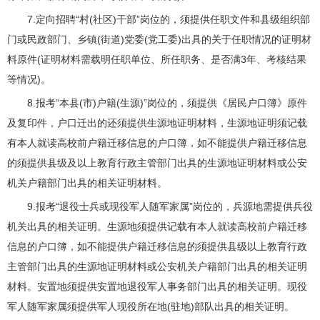
7.定向招聘“村(社区)干部”岗位的，须提供任职文件和县级组织部
门或民政部门、乡镇(街道)党委(党工委)出具的关于任职情况的证明材
料原件(证明材料需载明任职单位、所任职务、是否满3年、考核结果
等情况)。
8.报考“本县(市)户籍(生源)”岗位的，须提供《居民户口簿》原件
及复印件，户口迁出的还须提供生源地证明材料，生源地证明须记载
有本人就读高校前户籍迁移信息的户口簿，如不能提供户籍迁移信息
的须提供县级及以上教育行政主管部门出具的生源地证明材料或公安
机关户籍部门出具的相关证明材料。
9.报考“退役士兵或现役军人随军家属”岗位的，兵源地需提供兵役
机关出具的相关证明。生源地须提供记载有本人就读高校前户籍迁移
信息的户口簿，如不能提供户籍迁移信息的须提供县级以上教育行政
主管部门出具的生源地证明材料或公安机关户籍部门出具的相关证明
材料。安置地须提供安置地退役军人事务部门出具的相关证明。现役
军人随军家属须提供军人现役所在地(驻地)部队出具的相关证明。