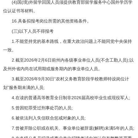
(4)国(境)外留学回国人员须提供教育部留学服务中心国外学历学
位认证书等材料。
16.具备拟报考岗位所需的其他资格条件。
(三)以下人员不得报考
1.不能坚持党的基本路线，在重大政治问题上不能同党中央保持
一致。
2.截至2026年2月6日前州内各级事业单位人员(不含工勤人员);以
及州外省内尚在试用期或服务期内的事业单位人员。
3.截至2026年9月30日“农村义务教育阶段学校教师特设岗位计
划”服务期未满的人员;
4.在读的普通高等教育全日制非2026届高校毕业生或现役军人;
5.曾因犯罪受过刑事处罚的人员;
6.被依法列入失信联合惩戒对象的人员;
7.曾被开除公职或在机关、事业单位被辞退(解聘)未满5年的人员;