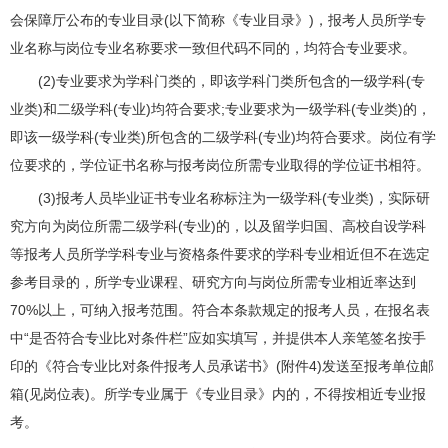
会保障厅公布的专业目录(以下简称《专业目录》)，报考人员所学专
业名称与岗位专业名称要求一致但代码不同的，均符合专业要求。
(2)专业要求为学科门类的，即该学科门类所包含的一级学科(专
业类)和二级学科(专业)均符合要求;专业要求为一级学科(专业类)的，
即该一级学科(专业类)所包含的二级学科(专业)均符合要求。岗位有学
位要求的，学位证书名称与报考岗位所需专业取得的学位证书相符。
(3)报考人员毕业证书专业名称标注为一级学科(专业类)，实际研
究方向为岗位所需二级学科(专业)的，以及留学归国、高校自设学科
等报考人员所学学科专业与资格条件要求的学科专业相近但不在选定
参考目录的，所学专业课程、研究方向与岗位所需专业相近率达到
70%以上，可纳入报考范围。符合本条款规定的报考人员，在报名表
中“是否符合专业比对条件栏”应如实填写，并提供本人亲笔签名按手
印的《符合专业比对条件报考人员承诺书》(附件4)发送至报考单位邮
箱(见岗位表)。所学专业属于《专业目录》内的，不得按相近专业报
考。