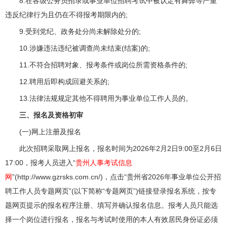
8.在各级公务员招录或事业单位招聘考试中被认定有舞弊等严重
违反纪律行为且仍在不得报考期限内的;
9.受到党纪、政务处分尚未解除处分的;
10.涉嫌违法违纪被调查尚未结束(结案)的;
11.不符合招聘对象、报考条件或岗位所需资格条件的;
12.聘用后即构成回避关系的;
13.法律法规规定其他不得聘用为事业单位工作人员的。
三、报名及资格初审
(一)网上注册及报名
此次招聘采取网上报名，报名时间为2026年2月2日9:00至2月6日
17:00，报考人员进入“
贵州人事考试信息
网
”(http://www.gzrsks.com.cn/)，点击“贵州省2026年事业单位公开招
聘工作人员专题网页”(以下简称“专题网页”)链接登录报名系统，按专
题网页提示的报名程序注册、填写并确认报名信息。报考人员只能选
择一个岗位进行报名，报名与考试时使用的本人有效居民身份证必须