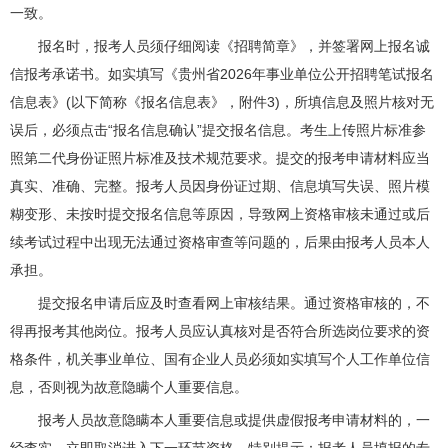
一致。
报名时，报考人员须仔细阅读《招聘简章》，并签署网上报名诚
信报考承诺书。如实填写《贵州省2026年事业单位公开招聘笔试报名
信息表》(以下简称《报名信息表》，附件3)，所填信息及照片核对无
误后，必须点击“报名信息确认”提交报名信息。考生上传照片标准参
照第二代身份证照片标准及技术规范要求。提交的报考申请材料应当
真实、准确、完整。报考人员因身份证过期、信息填写失误、照片模
糊变形、未按时提交报名信息等原因，导致网上资格审核未通过或后
续考试过程中出现无法通过资格审查等问题的，后果由报考人员本人
承担。
提交报名申请后应及时查看网上审核结果。通过资格审核的，不
得再报考其他岗位。报考人员应认真核对是否符合所选岗位要求的资
格条件，机关事业单位、国有企业人员必须如实填写个人工作单位信
息，否则视为故意隐瞒个人重要信息。
报考人员故意隐瞒本人重要信息或提供虚假报考申请材料的，一