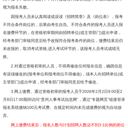
视为报名失败。
因报考人员未认真阅读或误读《招聘简章》及《岗位表》，报考
不符合条件岗位的，后果由考生自负。不符合条件的报考人员进入报
名缴费环节的，在资格初审期间由招聘单位(或主管部门)提出申请，
经考务部门审核同意后给予改报符合报考条件的岗位，缴费结束后仍
未改报的，取消考试资格;进入考试环节的，该报考人员考试成绩无
效。
2.对通过资格初审的人员，不得再修改任何报名信息，确因信息
有误须修改的(报考单位和报考岗位不得修改)，须本人向招聘单位(或
主管部门)提出申请，经考务部门审核同意后给予修改。
3.网上缴费。通过资格初审的报考人员于2026年2月2日9:00至2
月8日17:00期间访问“贵州人事考试信息网”，通过“专题网页”链接登录
报名系统缴纳100元考试费。在规定时间内未完成缴费的视为自动放
弃。
网上缴费结束后，报名人数与计划招聘人数达不到3:1比例的岗位