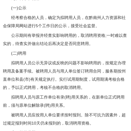
(一)公示
经考察合格的人员，确定为拟聘用人员，在黔南州人力资源和社
会保障局网站进行5个工作日的公示，接受社会监督。
公示期间有举报并经查实影响聘用的，取消聘用资格;一时难以查
实的，待查实并做出结论后再决定是否同意聘用。
(二)聘用
拟聘用人员公示无异议或反映的问题不影响聘用的，按规定办理
聘用及备案手续。被聘用人员与用人单位签订聘用合同，服务期按州
直单位和县(市)有关规定执行。实行试用期制度，试用期满考核合格
的，予以正式聘用，考核不合格的取消聘用。
拟聘用人员与原工作单位有录(聘)用关系的，在新单位正式聘用
前，须与原单位解除录(聘)用关系。
被聘用人员应按用人单位要求按时报到。除不可抗力因素外，超
过规定报到时间10天仍未报到的，取消聘用资格。