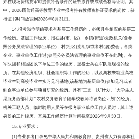
并在现场资格复审时提供符合条件的证书原件或成绩合格等证明。其
中，2026届普通高等教育毕业生报考持有教师资格证要求的岗位，获
得证书时间放宽到2026年8月31日。
14.报考岗位明确要求有基层工作经历的，必须具备相应的基层工
作经历。基层工作经历，指在县(市、区)、乡镇(街道)党政机关(含参
照公务员法管理的事业单位)，村(社区)党组织或者村(居)委会，各类
企业、事业单位工作过(参照公务员法管理的事业单位不在此列)。在
军队团和相当团以下单位工作的经历，退役士兵在军队服现役的经
历。在其他经济组织、社会组织等工作的经历，以及离校未就业高校
毕业生到高校毕业生实习见习基地(该基地为基层单位)参加见习或者
到企事业单位参与项目研究的经历。具有“三支一扶”计划、“大学生志
愿服务西部计划”“农村义务教育阶段学校教师特设岗位计划”的经历。
机关工勤人员、临时聘用人员等在报考事业单位工作人员时，其上述
身份的工作经历。基层工作经历计算时间截至2026年9月30日。
15.专业要求：
(1)专业参考目录见中华人民共和国教育部、贵州省人力资源和社