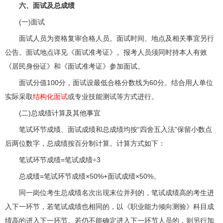
六、面试及总成绩
(一)面试
面试人员为资格复审合格人员。面试时间、地点及相关事宜另行
公告。面试地点详见《面试准考证》。报考人员须同时持本人有效
《居民身份证》和《面试准考证》参加面试。
面试分值100分，面试设最低合格分数线为60分。结合用人单位
实际采取
结构化面试
或专业技能测试等方式进行。
(二)总成绩计算及其他事宜
笔试环节成绩、面试成绩和总成绩均按“四舍五入法”保留小数点
后两位数字，总成绩按百分制计算。计算方式如下：
笔试环节成绩=笔试成绩÷3
总成绩=笔试环节成绩×50%+面试成绩×50%。
同一岗位考生总成绩名次出现末位并列的，笔试成绩高的考生进
入下一环节，若笔试成绩也相同的，以《职业能力倾向测验》科目成
绩高的进入下一环节。若仍不能确定进入下一环节人员的，则另行加