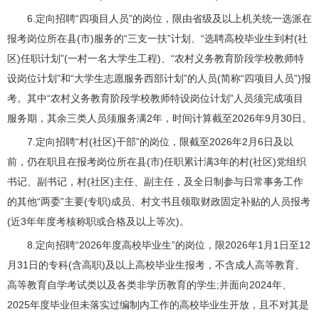
6.定向招聘“四项目人员”的岗位，限由省级及以上机关统一选派在
报考岗位所在县(市)服务的“三支一扶”计划、“选聘高校毕业生到村(社
区)任职计划”(一村一名大学生工程)、“农村义务教育阶段学校教师特
设岗位计划”和“大学生志愿服务西部计划”的人员(简称“四项目人员”)报
考。其中“农村义务教育阶段学校教师特设岗位计划”人员须完成项目
服务期，其余三类人员须服务满2年，时间计算截至2026年9月30日。
7.定向招聘“村(社区)干部”的岗位，限截至2026年2月6日及以
前，仍在职且在报考岗位所在县(市)任职累计满3年的村(社区)党组织
书记、副书记，村(社区)主任、副主任，及全日制参与日常事务工作
的其他“两委”主要(专职)成员、村文书且领取财政固定补贴的人员报考
(近3年年度考核称职或合格及以上等次)。
8.定向招聘“2026年度高校毕业生”的岗位，限2026年1月1日至12
月31日的专科(含高职)及以上高校毕业生报考，不含成人高等教育、
高等教育自学考试类以及各类非学历教育的学生;并面向2024年、
2025年度毕业但未落实过编制内工作的高校毕业生开放，且不对其是