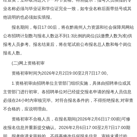
经查实，立即取消进入下一环节资格。特别提示：报考人员填报的专
业名称必须与毕业证和学位证完全一致，如专业名称后面带括号或其
他说明的也必须如实填报。
报名期间，每日17:00后，将在黔南州人力资源和社会保障局网站
公布招聘计划数与报名人数达不到1:3比例的岗位(以缴费人数为准)供
报考人员参考。报名结束后，将在笔试前公布报名总人数和每个岗位
报名人数。
(二)网上资格初审
资格初审时间为2026年2月2日9:00至2月7日17:00。
1.资格初审由招聘单位主管部门组织实施，具体由招聘单位或其
主管部门进行初审。各招聘单位对已经提交报名申请的报考人员信息
必须在24小时内审核完毕。对符合报名条件的，不得拒绝报名;对审查
不合格的，应说明理由。
资格初审不合格人员，在报名期间(2026年2月6日17:00前)可修
改报名信息并重新提交确认。2026年2月6日17:00至2月7日17:00期
间，报考申请未审核的，不得再修改任何报名信息，审核未通过的，