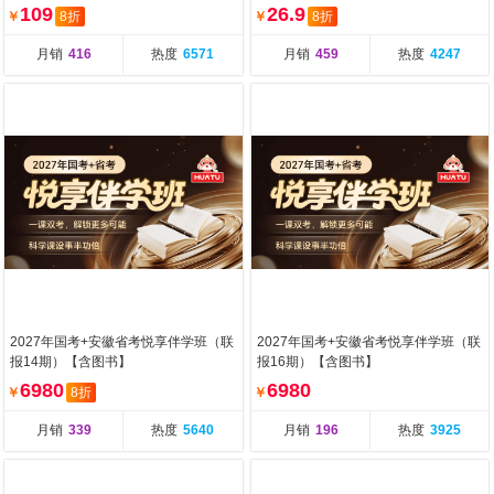
109
26.9
￥
8折
￥
8折
月销
416
热度
6571
月销
459
热度
4247
2027年国考+安徽省考悦享伴学班（联
2027年国考+安徽省考悦享伴学班（联
报14期）【含图书】
报16期）【含图书】
6980
6980
￥
8折
￥
月销
339
热度
5640
月销
196
热度
3925