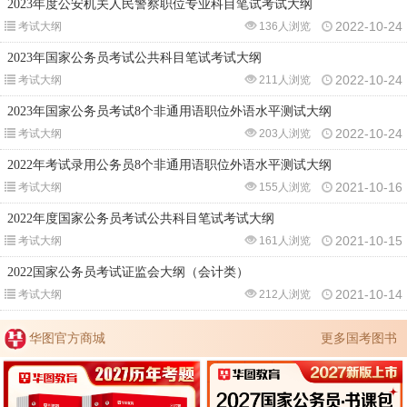
2023年度公安机关人民警察职位专业科目笔试考试大纲
2022-10-24
考试大纲
136人浏览
2023年国家公务员考试公共科目笔试考试大纲
2022-10-24
考试大纲
211人浏览
2023年国家公务员考试8个非通用语职位外语水平测试大纲
2022-10-24
考试大纲
203人浏览
2022年考试录用公务员8个非通用语职位外语水平测试大纲
2021-10-16
考试大纲
155人浏览
2022年度国家公务员考试公共科目笔试考试大纲
2021-10-15
考试大纲
161人浏览
2022国家公务员考试证监会大纲（会计类）
2021-10-14
考试大纲
212人浏览
华图官方商城
更多国考图书