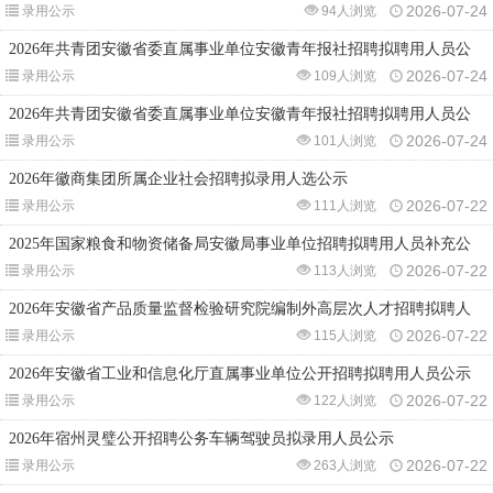
2026-07-24
录用公示
94人浏览
2026年共青团安徽省委直属事业单位安徽青年报社招聘拟聘用人员公
2026-07-24
录用公示
109人浏览
2026年共青团安徽省委直属事业单位安徽青年报社招聘拟聘用人员公
2026-07-24
录用公示
101人浏览
2026年徽商集团所属企业社会招聘拟录用人选公示
2026-07-22
录用公示
111人浏览
2025年国家粮食和物资储备局安徽局事业单位招聘拟聘用人员补充公
2026-07-22
录用公示
113人浏览
2026年安徽省产品质量监督检验研究院编制外高层次人才招聘拟聘人
2026-07-22
录用公示
115人浏览
2026年安徽省工业和信息化厅直属事业单位公开招聘拟聘用人员公示
2026-07-22
录用公示
122人浏览
2026年宿州灵璧公开招聘公务车辆驾驶员拟录用人员公示
2026-07-22
录用公示
263人浏览