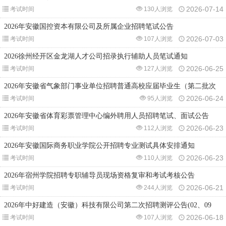
2026-07-14
考试时间
130人浏览
2026年安徽国控资本有限公司及所属企业招聘笔试公告
2026-07-03
考试时间
107人浏览
2026徐州经开区金龙湖人才公司招录执行辅助人员笔试通知
2026-06-25
考试时间
127人浏览
2026年安徽省气象部门事业单位招聘普通高校应届毕业生（第二批次
2026-06-24
考试时间
95人浏览
2026年安徽省体育彩票管理中心编外聘用人员招聘笔试、面试公告
2026-06-23
考试时间
112人浏览
2026年安徽国际商务职业学院公开招聘专业测试具体安排通知
2026-06-23
考试时间
110人浏览
2026年宿州学院招聘专职辅导员现场资格复审和考试考核公告
2026-06-21
考试时间
244人浏览
2026年中好建造（安徽）科技有限公司第二次招聘测评公告(02、09
2026-06-18
考试时间
107人浏览