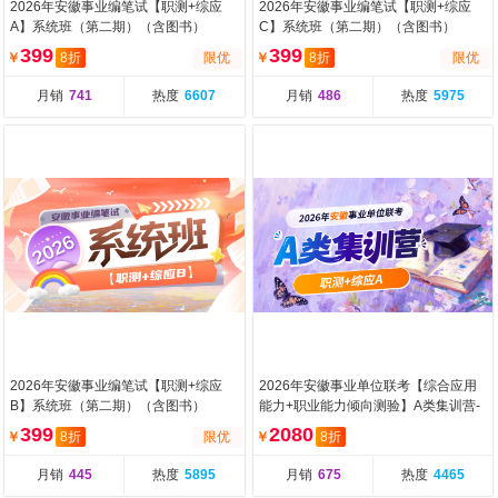
2026年安徽事业编笔试【职测+综应
2026年安徽事业编笔试【职测+综应
A】系统班（第二期）（含图书）
C】系统班（第二期）（含图书）
399
399
￥
8折
限优
￥
8折
限优
月销
741
热度
6607
月销
486
热度
5975
2026年安徽事业编笔试【职测+综应
2026年安徽事业单位联考【综合应用
B】系统班（第二期）（含图书）
能力+职业能力倾向测验】A类集训营-
第二期（含图书）
399
2080
￥
8折
限优
￥
8折
月销
445
热度
5895
月销
675
热度
4465