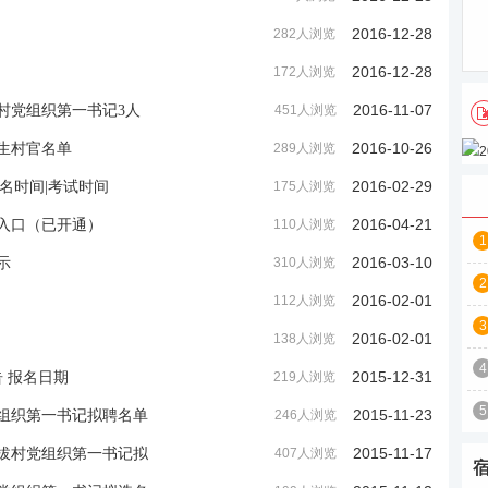
2016-12-28
282人浏览
2016-12-28
172人浏览
2016-11-07
拔村党组织第一书记3人
451人浏览
2016-10-26
学生村官名单
289人浏览
2016-02-29
报名时间|考试时间
175人浏览
2016-04-21
询入口（已开通）
110人浏览
1
2016-03-10
示
310人浏览
2
2016-02-01
112人浏览
3
2016-02-01
138人浏览
4
2015-12-31
告 报名日期
219人浏览
5
2015-11-23
党组织第一书记拟聘名单
246人浏览
2015-11-17
选拔村党组织第一书记拟
407人浏览