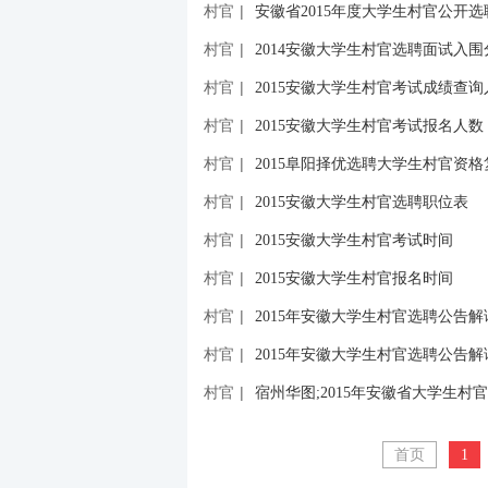
村官
安徽省2015年度大学生村官公开
村官
2014安徽大学生村官选聘面试入
村官
2015安徽大学生村官考试成绩查询
村官
2015安徽大学生村官考试报名人数
村官
2015阜阳择优选聘大学生村官资
村官
2015安徽大学生村官选聘职位表
村官
2015安徽大学生村官考试时间
村官
2015安徽大学生村官报名时间
村官
2015年安徽大学生村官选聘公告
村官
2015年安徽大学生村官选聘公告
村官
宿州华图;2015年安徽省大学生村
首页
1