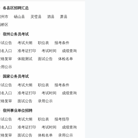
各县区招聘汇总
宿州市
砀山县
灵璧县
泗县
萧县
埇桥区
宿州公务员考试
考试公告
考试大纲
职位表
报考条件
报名入口
准考证打印
考试时间
成绩查询
资格复审
体能测试
面试公告
体检名单
录用公示
国家公务员考试
考试公告
考试大纲
职位表
报考条件
报名入口
准考证打印
考试时间
成绩查询
资格复审
面试公告
录用公示
宿州事业单位招聘
考试公告
考试大纲
职位表
报考指导
报名入口
准考证打印
考试时间
成绩查询
资格复审
面试公告
体检名单
录用公示