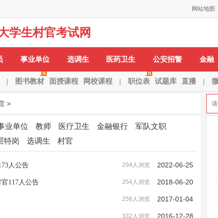
网站地图
大学生村官考试网
H：
安徽省
安庆市
蚌埠市
亳州市
巢湖市
池州市
滁州市
阜阳市
合肥市
H-X：
淮北市
淮南
员
事业单位
选调生
医药卫生
公安招警
金融
图书教材
面授课程
网校课程
职位表
试题库
直播
|
|
|
官
>
事业单位
教师
医疗卫生
金融银行
军队文职
层特岗
选调生
村官
2022-06-25
73人公告
294人浏览
2018-06-20
村官117人公告
254人浏览
2017-01-04
258人浏览
2016-12-28
332人浏览