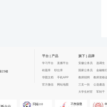
平台 | 产品
旗下 | 品牌
学习平台
直播平台
安徽公务员
选调生
砖题库
职位库
国家公务员
金融银
23楼
华图文档
手机APP
教师招聘
教师资格
官方微信
网站地图
三支一扶
公选遴选
大学生村官
军转干