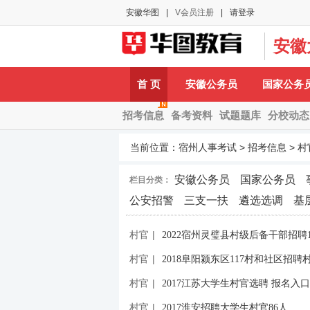
安徽华图
|
V会员注册
|
请登录
安徽
A-
首 页
安徽公务员
国家公务
招考信息
备考资料
试题题库
分校动态
当前位置：
宿州人事考试
>
招考信息
>
村
安徽公务员
国家公务员
栏目分类：
公安招警
三支一扶
遴选选调
基
村官
2022宿州灵璧县村级后备干部招聘1
村官
2018阜阳颍东区117村和社区招聘
村官
2017江苏大学生村官选聘 报名入口
村官
2017淮安招聘大学生村官86人