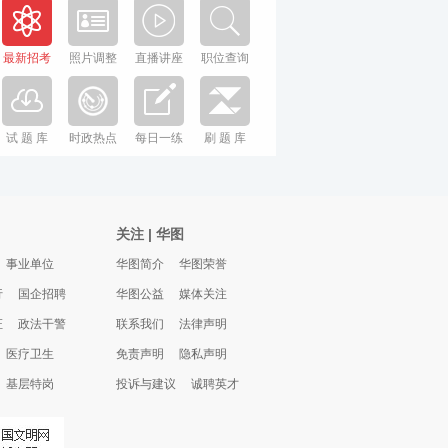
最新招考
照片调整
直播讲座
职位查询
试 题 库
时政热点
每日一练
刷 题 库
关注 | 华图
事业单位
华图简介
华图荣誉
行
国企招聘
华图公益
媒体关注
证
政法干警
联系我们
法律声明
医疗卫生
免责声明
隐私声明
基层特岗
投诉与建议
诚聘英才