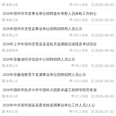
2026-08-03
体检公告
101人浏览
2026年宿州市市直事业单位招聘递补考察人员体检工作的公
2026-08-03
体检公告
106人浏览
2026年宿州市灵璧县事业单位招聘拟聘用人员公示
2026-08-03
录用公示
107人浏览
2026年上半年宿州灵璧县县直机关选调面试成绩及考试综合
2026-08-03
成绩查询
121人浏览
2026年安徽省经济信息中心招聘拟聘人员公示
2026-08-03
录用公示
95人浏览
2026年安徽省教育厅直属事业单位招聘拟聘人员公示
2026-08-03
录用公示
119人浏览
2026中国科学技术大学中国科大国家卓越工程师学院劳务派
2026-08-03
考试公告
97人浏览
2026年中共宿州泗县县委党校选调事业单位工作人员2人公
2026-07-31
考试公告
141人浏览