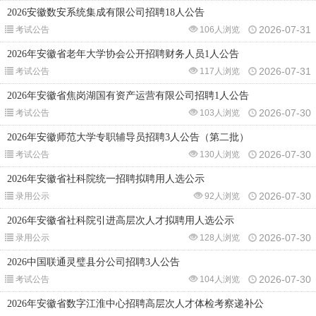
2026安徽数安系统集成有限公司招聘18人公告
2026-07-31
考试公告
106人浏览
2026年安徽省老年大学协会公开招聘财务人员1人公告
2026-07-31
考试公告
117人浏览
2026年安徽省焦岗湖国有资产运营有限公司招聘1人公告
2026-07-30
考试公告
103人浏览
2026年安徽师范大学专职辅导员招聘3人公告（第二批）
2026-07-30
考试公告
130人浏览
2026年安徽省社科院统一招聘拟聘用人选公示
2026-07-30
录用公示
92人浏览
2026年安徽省社科院引进高层次人才拟聘用人选公示
2026-07-30
录用公示
128人浏览
2026中国联通灵璧县分公司招聘3人公告
2026-07-30
考试公告
104人浏览
2026年安徽省数字江淮中心招聘高层次人才体检考察递补公