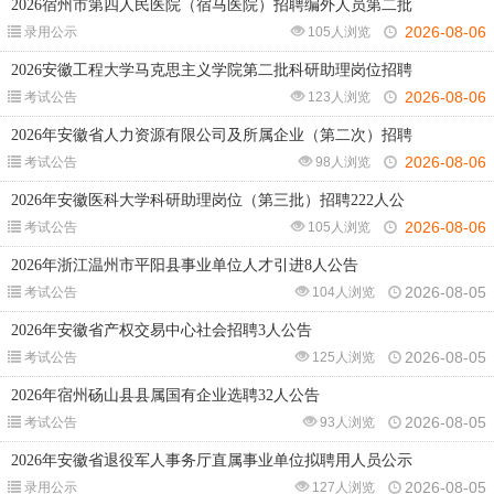
2026宿州市第四人民医院（宿马医院）招聘编外人员第二批
2026-08-06
录用公示
105人浏览
2026安徽工程大学马克思主义学院第二批科研助理岗位招聘
2026-08-06
考试公告
123人浏览
2026年安徽省人力资源有限公司及所属企业（第二次）招聘
2026-08-06
考试公告
98人浏览
2026年安徽医科大学科研助理岗位（第三批）招聘222人公
2026-08-06
考试公告
105人浏览
2026年浙江温州市平阳县事业单位人才引进8人公告
2026-08-05
考试公告
104人浏览
2026年安徽省产权交易中心社会招聘3人公告
2026-08-05
考试公告
125人浏览
2026年宿州砀山县县属国有企业选聘32人公告
2026-08-05
考试公告
93人浏览
2026年安徽省退役军人事务厅直属事业单位拟聘用人员公示
2026-08-05
录用公示
127人浏览