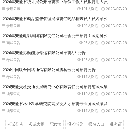
2026年安徽省统计局公开招聘事业单位工作人员拟聘用人员
2026-07-29
录用公示
101人浏览
2026年安徽省药品监督管理局拟聘任药品检查员人员名单公
2026-07-28
录用公示
103人浏览
2026年安徽电影集团有限责任公司社会公开招聘面试递补公
2026-07-28
面试公告
95人浏览
2026年安徽港航能源储运有限公司招聘8人公告
2026-07-28
考试公告
126人浏览
2026中国联合网络通信有限公司泗县分公司招聘公告
2026-07-28
考试公告
117人浏览
2026安徽交检交通发展研究中心有限责任公司招聘笔试成绩
2026-07-28
成绩查询
110人浏览
2026安徽省林业科学研究院高层次人才招聘专业测试成绩及
2026-07-28
成绩查询
117人浏览
考试公告
考试大纲
职位表
报考指导
报名入口
准考证