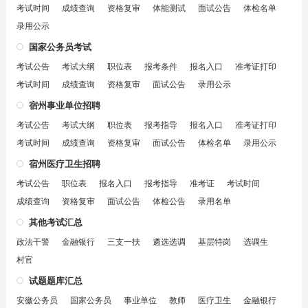
考试时间
成绩查询
资格复审
体能测试
面试公告
体检名单
录用公示
国家公务员考试
考试公告
考试大纲
职位表
报考条件
报名入口
准考证打印
考试时间
成绩查询
资格复审
面试公告
录用公示
宿州事业单位招聘
考试公告
考试大纲
职位表
报考指导
报名入口
准考证打印
考试时间
成绩查询
资格复审
面试公告
体检名单
录用公示
宿州医疗卫生招聘
考试公告
职位表
报名入口
报考指导
准考证
考试时间
成绩查询
资格复审
面试公告
体检公告
录用名单
其他考试汇总
政法干警
金融银行
三支一扶
遴选选调
基层特岗
选调生
村官
试题题库汇总
安徽公务员
国家公务员
事业单位
教师
医疗卫生
金融银行