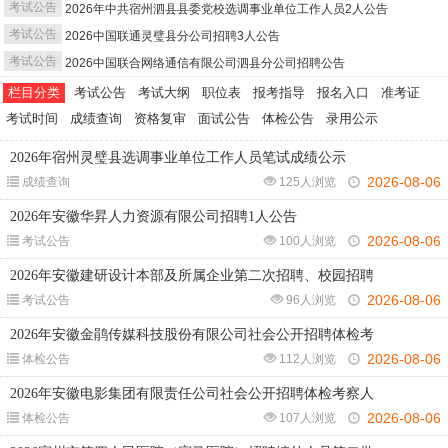
考试公告
2026年中共宿州泗县县委党校选调事业单位工作人员2人公告
考试公告
2026中国联通灵璧县分公司招聘3人公告
考试公告
2026中国联合网络通信有限公司泗县分公司招聘公告
栏目分类
考试公告
考试大纲
职位表
报考指导
报名入口
准考证
考试时间
成绩查询
资格复审
面试公告
体检公告
录用公示
2026年宿州灵璧县选调事业单位工作人员笔试成绩公示
2026-08-06
成绩查询
125人浏览
2026年安徽华昇人力资源有限公司招聘1人公告
2026-08-06
考试公告
100人浏览
2026年安徽建研设计本部及所属企业第二次招聘、校园招聘
2026-08-06
考试公告
96人浏览
2026年安徽金鹃传媒科技股份有限公司社会公开招聘体检考
2026-08-06
体检公告
112人浏览
2026年安徽电影集团有限责任公司社会公开招聘体检考察人
2026-08-06
体检公告
107人浏览