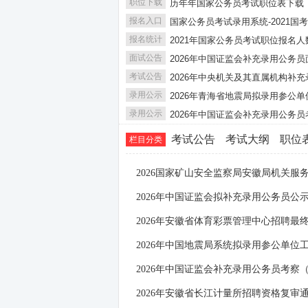
职位下载
历年年国家公务员考试职位表下载
报名入口
国家公务员考试录用系统-2021国
报名统计
2021年国家公务员考试职位报名人
面试公告
2026年中国证监会补充录用公务
考试公告
2026年中央机关及其直属机构补
录用公示
2026年青海省地震局拟录用参公
录用公示
2026年中国证监会补充录用公务
考试公告
考试大纲
职位
栏目分类
2026国家矿山安全监察局安徽局机关服
2026年中国证监会拟补充录用公务员公
2026年安徽省体育彩票管理中心招聘最
2026年中国地震局系统拟录用参公单位
2026年中国证监会补充录用公务员考察
2026年安徽省长江计量所招聘资格复审