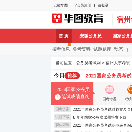
安徽华图
|
V会员注册
|
请登录
宿州
A-
首 页
安徽公务员
国家公务
招考信息
备考资料
试题题库
动态
|
当前位置：
公务员考试网
>
宿州人事考试
今日
推荐
2021国家公务员考
2024国家公务员
笔试成绩查询
国考专题
成绩
国考答案
2021年国家公务员考试对答案及直
试题下载
历年年国家公务员试题答案下载
职位查询
2021年国家公务员考试职位表查询