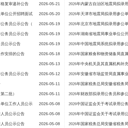
2026-05-21
资格复审递补公告
2026年内蒙古自治区地震局拟录
2026-05-20
业单位公开招聘面试
2026年天津市地震局拟录用参公
2026-05-19
用公务员公示公告（
2026年北京市地震局拟录用参公
2026-05-19
用公务员公示公告
2026年湖南省地震局事业单位公
2026-05-19
务员公示公告
2026年中国地震局系统拟录用参
2026-05-18
工作安排的公告
2026年国家粮食和物资储备局直
2026-05-13
2026年中央机关及其直属机构补
2026-05-12
用公务员公示公告
2026年安徽省市场监管局直属事
2026-05-11
告
2026年国家税务总局安徽省税务
2026-05-11
（第二批）
2026年财政部拟录用公务员和参
2026-05-08
公单位工作人员公示
2026中国证监会关于考试录用公
2026-05-08
作人员公示公告
2026年中国证监会关于考试录用
2026-05-08
作人员公示公告
2026年国家税务总局安徽省税务