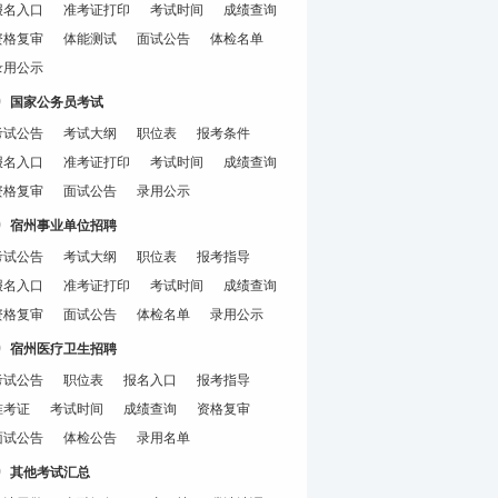
报名入口
准考证打印
考试时间
成绩查询
资格复审
体能测试
面试公告
体检名单
录用公示
国家公务员考试
考试公告
考试大纲
职位表
报考条件
报名入口
准考证打印
考试时间
成绩查询
资格复审
面试公告
录用公示
宿州事业单位招聘
考试公告
考试大纲
职位表
报考指导
报名入口
准考证打印
考试时间
成绩查询
资格复审
面试公告
体检名单
录用公示
宿州医疗卫生招聘
考试公告
职位表
报名入口
报考指导
准考证
考试时间
成绩查询
资格复审
面试公告
体检公告
录用名单
其他考试汇总