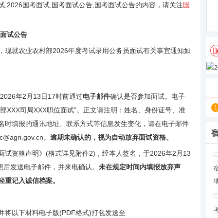
,2026国考面试,国考面试公告,国考面试公告的内容，请关注
国
员面试公告
就农业农村部2026年度考试录用公务员面试有关事宜通知如
26年2月13日17时前通过
电子邮件
确认是否参加面试。电子
1
部XXX司局XXX职位面试”。正文请注明：姓名、身份证号、准
名时填报的通讯地址、联系方式等信息发生变化，请在电子邮件
gri.gov.cn。
逾期未确认的，视为自动放弃面试资格。
试资格声明》(格式详见附件2)，经本人签名，于2026年2月13
扫描拍照后发送电子邮件，并来电确认。
未在规定时间内填报放弃声
轻重记入诚信档案。
以下材料电子版(PDF格式)打包发送至