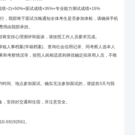
2)×50%+面试成绩×35%+专业能力测试成绩×15%
日进行，我部将于面试当晚通知全体考生是否参加体检，请确保手机
费用由我部承担。
部将安排心理测评和面谈，请按照工作人员要求完成。
审核人事档案(学籍档案)、查询社会信用记录、同考察人选本人
果和考察情况等，按照人岗相适原则择优确定拟录用人员，不唯
时间、地点参加面试。确实无法参加面试的，请提前3天与我
备，安排好交通和住宿，并注意安全。
-59192551。
。