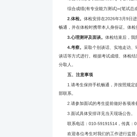
综合成绩(有专业能力测试)=(笔试总成绩÷
2.体检。
体检安排在2026年3月9
畅通，并在体检时携带本人身份证。体检
3.心理测评及面谈。
体检结束后，我
4.考察。
采取个别谈话、实地走访、
谈话等方式进行。根据考试成绩、体检结
分取人。
五、注意事项
1.请考生保持手机畅通，并按照规定的
部联系。
2.请参加面试的考生提前做好各项准
3.面试具体安排详见当天现场公告。
联系电话：010-59191514，传真：010
欢迎各位考生对我们的工作进行监督