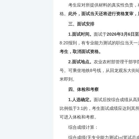
考生应对所提供材料的真实性负责，材
格。
此外，面试当天还将进行资格复审，
三、面试安排
1.面试时间。
面试于
2026年3月6日
8:20报到，有专业能力测试的职位当天
考生，取消面试资格。
2.面试地点。
农业农村部管理干部学
号。可乘坐地铁8号线，从回龙观东大街站
米即到。
四、体检和考察
1.人选确定。
面试后按综合成绩从高
比例低于3:1的，考生面试成绩应达到
可进入体检和考察。
综合成绩计算：
综合成绩(无专业能力测试)=(笔试总成绩÷