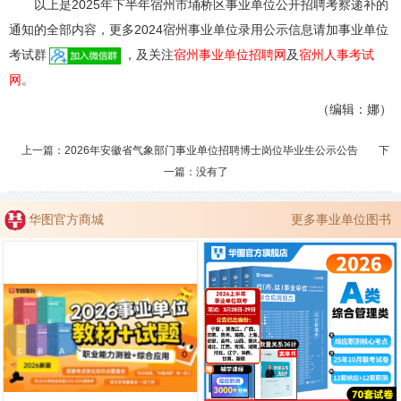
以上是2025年下半年宿州市埇桥区事业单位公开招聘考察递补的
通知的全部内容，更多2024宿州事业单位录用公示信息请加事业单位
考试群
，及关注
宿州事业单位招聘网
及
宿州人事考试
网
。
（编辑：娜）
上一篇：
2026年安徽省气象部门事业单位招聘博士岗位毕业生公示公告
下
一篇：没有了
华图官方商城
更多事业单位图书