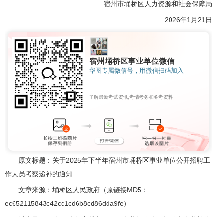
宿州市埇桥区人力资源和社会保障局
2026年1月21日
宿州埇桥区事业单位微信
华图专属微信号，用微信扫码加入
了解最新考试资讯,考情考务和备考资料
原文标题：关于2025年下半年宿州市埇桥区事业单位公开招聘工
作人员考察递补的通知
文章来源：埇桥区人民政府（原链接MD5：
ec652115843c42cc1cd6b8cd86dda9fe）