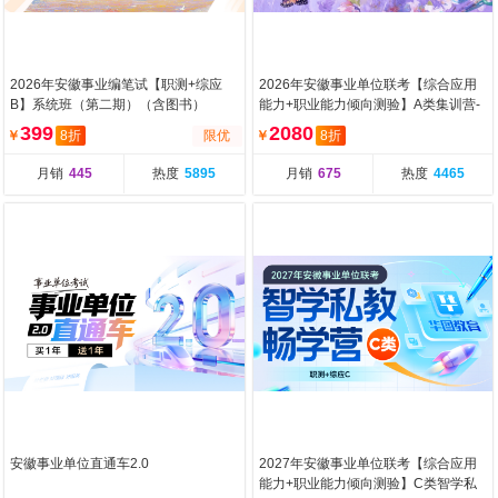
2026年安徽事业编笔试【职测+综应
2026年安徽事业单位联考【综合应用
B】系统班（第二期）（含图书）
能力+职业能力倾向测验】A类集训营-
第二期（含图书）
399
2080
￥
8折
限优
￥
8折
月销
445
热度
5895
月销
675
热度
4465
安徽事业单位直通车2.0
2027年安徽事业单位联考【综合应用
能力+职业能力倾向测验】C类智学私