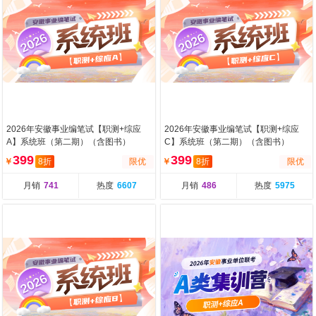
2026年安徽事业编笔试【职测+综应
2026年安徽事业编笔试【职测+综应
A】系统班（第二期）（含图书）
C】系统班（第二期）（含图书）
399
399
￥
8折
限优
￥
8折
限优
月销
741
热度
6607
月销
486
热度
5975